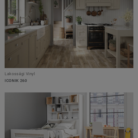
Lakossági Vinyl
ICONIK 260