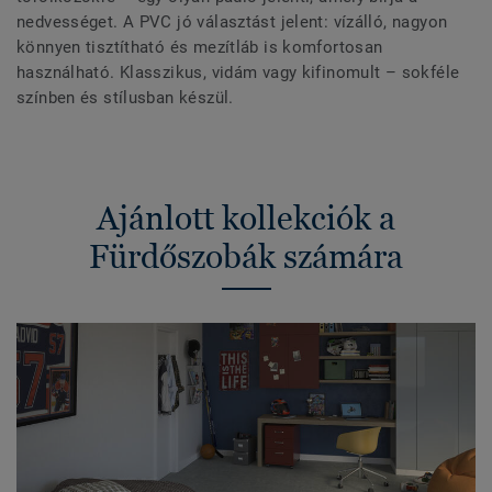
nedvességet. A PVC jó választást jelent: vízálló, nagyon
könnyen tisztítható és mezítláb is komfortosan
használható. Klasszikus, vidám vagy kifinomult – sokféle
színben és stílusban készül.
Ajánlott kollekciók a
Fürdőszobák számára