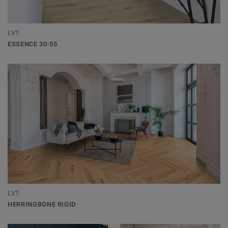
LVT
ESSENCE 30-55
LVT
HERRINGBONE RIGID