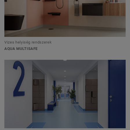
Vizes helyiség rendszerek
AQUA MULTISAFE