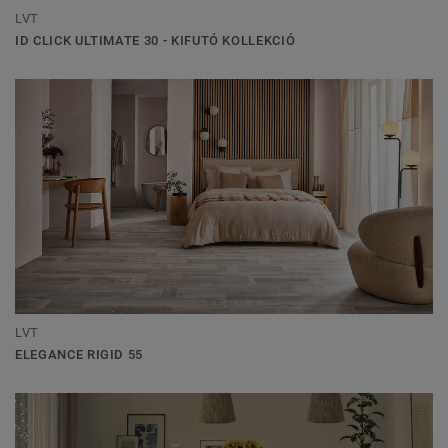
LVT
ID CLICK ULTIMATE 30 - KIFUTÓ KOLLEKCIÓ
LVT
ELEGANCE RIGID 55