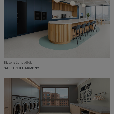
Biztonsági padlók
SAFETRED HARMONY