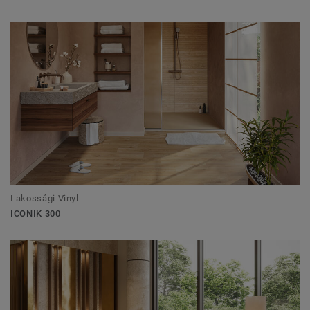
Lakossági Vinyl
ICONIK 300