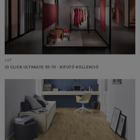
LVT
ID CLICK ULTIMATE 55-70 - KIFUTÓ KOLLEKCIÓ