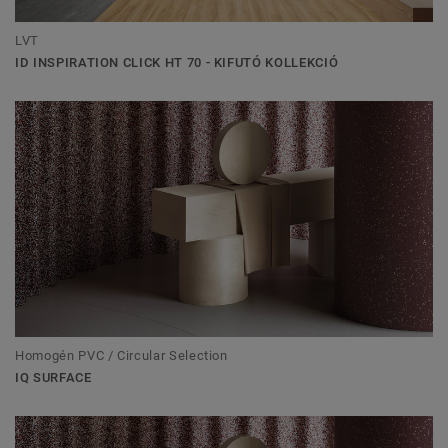
LVT
ID INSPIRATION CLICK HT 70 - KIFUTÓ KOLLEKCIÓ
Homogén PVC / Circular Selection
IQ SURFACE