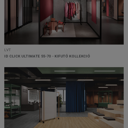
LVT
ID CLICK ULTIMATE 55-70 - KIFUTÓ KOLLEKCIÓ