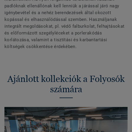
padlóknak ellenállónak kell lenniük a járással járó nagy
igénybevétel és a nehéz berendezések által okozott
kopással és elhasználódással szemben. Használjanak
integrált megoldásokat, pl. védő falburkolat, felhajtásokat
és előformázott szegélyléceket a porlerakódás
korlátozása, valamint a tisztítási és karbantartási
költségek csökkentése érdekében.
Ajánlott kollekciók a Folyosók
számára