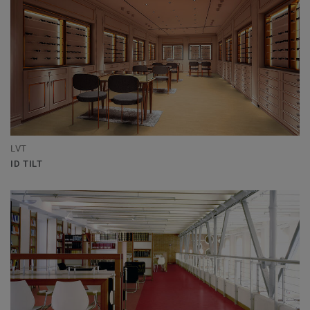
LVT
ID TILT