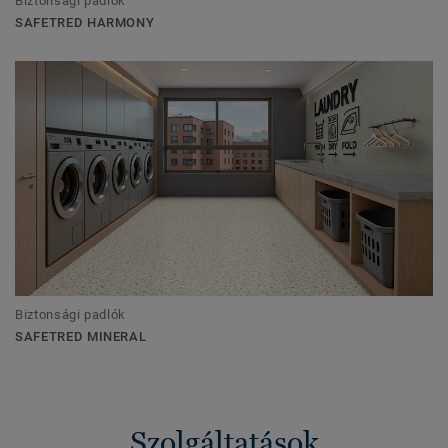
Biztonsági padlók
SAFETRED HARMONY
Biztonsági padlók
SAFETRED MINERAL
Szolgáltatások