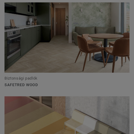
Biztonsági padlók
SAFETRED WOOD