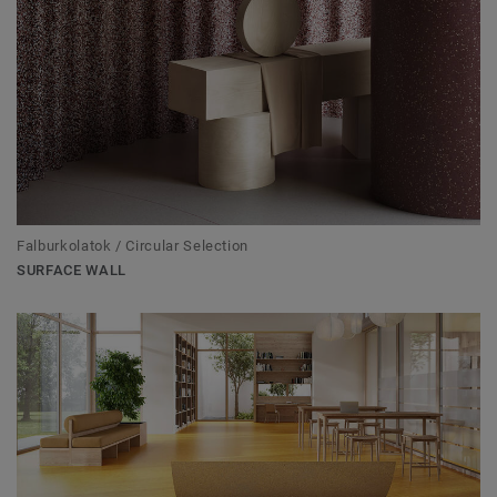
Falburkolatok / Circular Selection
SURFACE WALL