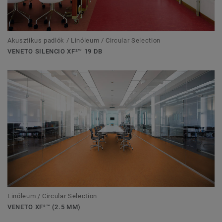
Akusztikus padlók / Linóleum / Circular Selection
VENETO SILENCIO XF²™ 19 DB
Linóleum / Circular Selection
VENETO XF²™ (2.5 MM)