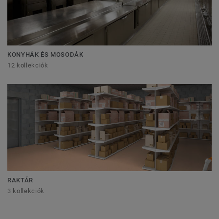
KONYHÁK ÉS MOSODÁK
12 kollekciók
RAKTÁR
3 kollekciók