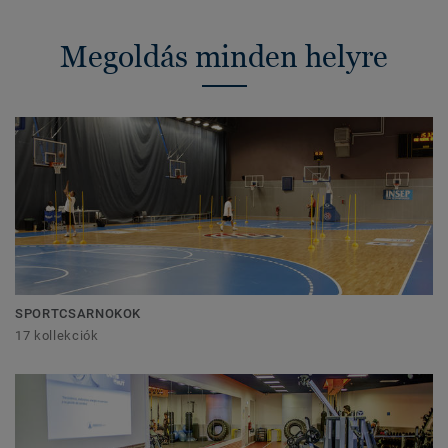
Megoldás minden helyre
SPORTCSARNOKOK
17 kollekciók