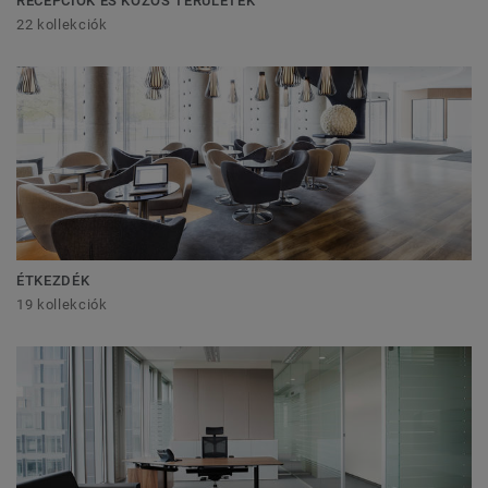
RECEPCIÓK ÉS KÖZÖS TERÜLETEK
22 kollekciók
ÉTKEZDÉK
19 kollekciók