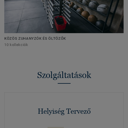
KÖZÖS ZUHANYZÓK ÉS ÖLTÖZŐK
10 kollekciók
Szolgáltatások
Helyiség Tervező