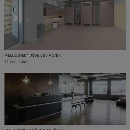
MELLÉKHELYISÉGEK ÉS VÉCÉK
12 kollekciók