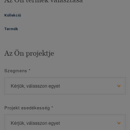
Kollekció
Termék
Az Ön projektje
Szegmens
*
Projekt esedékesség
*