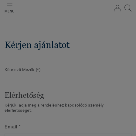
MENU
Kérjen ajánlatot
Kötelező Mezők
(*)
Elérhetőség
Kérjük, adja meg a rendeléshez kapcsolódó személy
elérhetőségét.
Email
*