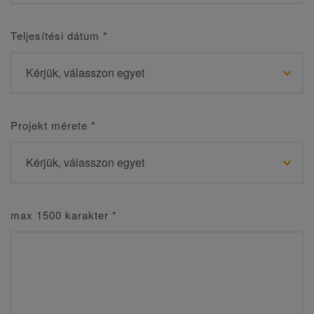
Teljesítési dátum
*
Projekt mérete
*
max 1500 karakter
*