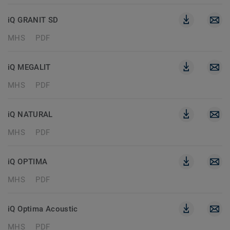
iQ GRANIT SD
MHS
PDF
iQ MEGALIT
MHS
PDF
iQ NATURAL
MHS
PDF
iQ OPTIMA
MHS
PDF
iQ Optima Acoustic
MHS
PDF