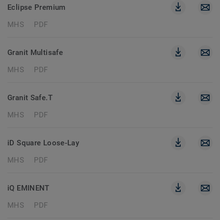
Eclipse Premium
MHS
PDF
Granit Multisafe
MHS
PDF
Granit Safe.T
MHS
PDF
iD Square Loose-Lay
MHS
PDF
iQ EMINENT
MHS
PDF