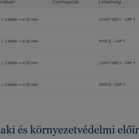
rmátum
Csomagolás
Lehetőség
L 2 Méter × w 20 mm
LIGHT GREY
-
CAP 1
L 2 Méter × w 20 mm
WHITE
-
CAP 1
L 2 Méter × w 20 mm
LIGHT GREY
-
CAP 1
L 2 Méter × w 20 mm
WHITE
-
CAP 1
ki és környezetvédelmi előí