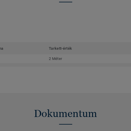
ma
Tarkett-érték
2 Méter
Dokumentum