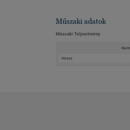
Műszaki adatok
Műszaki Teljesítmény
Nor
Hossz
-