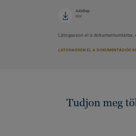
Adatlap
PDF
Látogasson el a dokumentumtárba, é
LÁTOGASSON EL A DOKUMENTÁCIÓS 
Tudjon meg töb