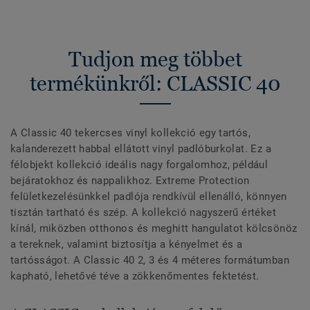
Tudjon meg többet
termékünkről: CLASSIC 40
A Classic 40 tekercses vinyl kollekció egy tartós,
kalanderezett habbal ellátott vinyl padlóburkolat. Ez a
félobjekt kollekció ideális nagy forgalomhoz, például
bejáratokhoz és nappalikhoz. Extreme Protection
felületkezelésünkkel padlója rendkívül ellenálló, könnyen
tisztán tartható és szép. A kollekció nagyszerű értéket
kínál, miközben otthonos és meghitt hangulatot kölcsönöz
a tereknek, valamint biztosítja a kényelmet és a
tartósságot. A Classic 40 2, 3 és 4 méteres formátumban
kapható, lehetővé téve a zökkenőmentes fektetést.