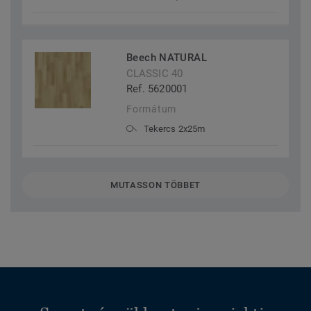
Beech NATURAL
CLASSIC 40
Ref. 5620001
Formátum
Tekercs 2x25m
MUTASSON TÖBBET