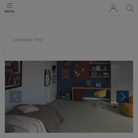
MENU
Lakossági Vinyl