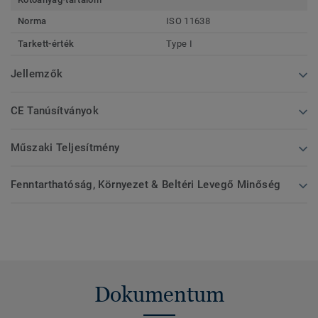
Norma
ISO 11638
Tarkett-érték
Type I
Jellemzők
CE Tanúsítványok
Műszaki Teljesítmény
Fenntarthatóság, Környezet & Beltéri Levegő Minőség
Dokumentum