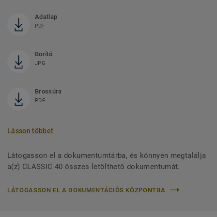
Adatlap
PDF
Borító
JPG
Brossúra
PDF
Lásson többet
Látogasson el a dokumentumtárba, és könnyen megtalálja
a(z) CLASSIC 40 összes letölthető dokumentumát.
LÁTOGASSON EL A DOKUMENTÁCIÓS KÖZPONTBA