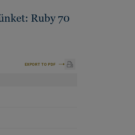
künket: Ruby 70
EXPORT TO PDF