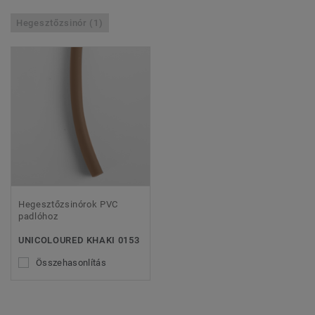
Hegesztőzsinór (1)
Hegesztőzsinórok PVC
padlóhoz
UNICOLOURED KHAKI 0153
Összehasonlítás