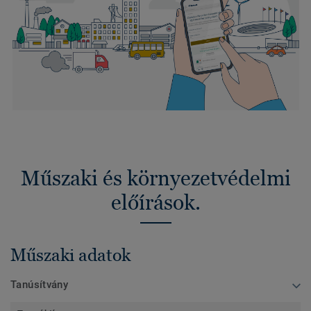
Műszaki és környezetvédelmi
előírások.
Műszaki adatok
Tanúsítvány