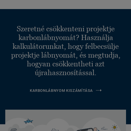
Szeretné csökkenteni projektje
karbonlábnyomát? Használja
kalkulátorunkat, hogy felbecsülje
projektje lábnyomát, és megtudja,
hogyan csökkentheti azt
újrahasznosítással.
KARBONLÁBNYOM KISZÁMÍTÁSA