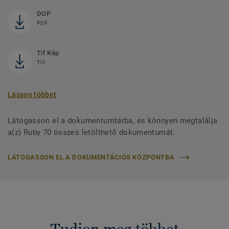
DOP
PDF
Tif Kép
TIF
Lásson többet
Látogasson el a dokumentumtárba, és könnyen megtalálja
a(z) Ruby 70 összes letölthető dokumentumát.
LÁTOGASSON EL A DOKUMENTÁCIÓS KÖZPONTBA