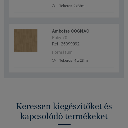
Tekercs 2x23m
Amboise COGNAC
Ruby 70
Ref. 25099092
Formátum
Tekercs, 4 x 23 m
Keressen kiegészítőket és
kapcsolódó termékeket