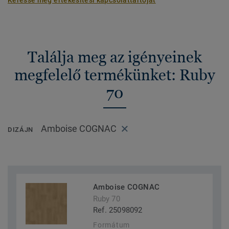
Keresse meg értékesítési kapcsolattartóját
Találja meg az igényeinek
megfelelő termékünket: Ruby
70
Amboise COGNAC
DIZÁJN
Amboise COGNAC
Ruby 70
Ref. 25098092
Formátum