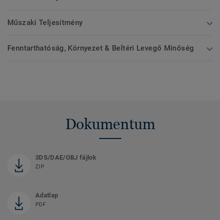
Műszaki Teljesítmény
Fenntarthatóság, Környezet & Beltéri Levegő Minőség
Dokumentum
3DS/DAE/OBJ fájlok
ZIP
Adatlap
PDF