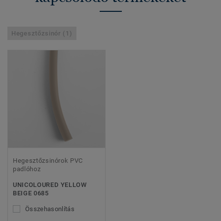
Hegesztőzsinór (1)
Hegesztőzsinórok PVC
padlóhoz
UNICOLOURED YELLOW
BEIGE 0685
Összehasonlítás