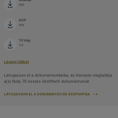
PDF
DOP
PDF
Tif Kép
TIF
Lásson többet
Látogasson el a dokumentumtárba, és könnyen megtalálja
a(z) Ruby 70 összes letölthető dokumentumát.
LÁTOGASSON EL A DOKUMENTÁCIÓS KÖZPONTBA