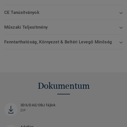
CE Tanúsítványok
Műszaki Teljesítmény
Fenntarthatóság, Környezet & Beltéri Levegő Minőség
Dokumentum
3DS/DAE/OBJ fájlok
ZIP
Adatlap