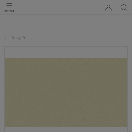
MENU
Ruby 70