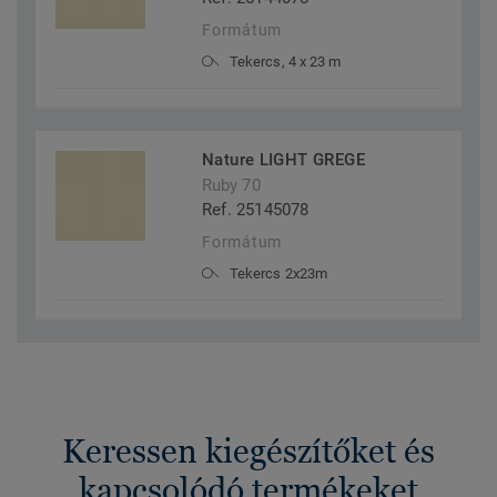
Formátum
Tekercs, 4 x 23 m
Nature LIGHT GREGE
Ruby 70
Ref. 25145078
Formátum
Tekercs 2x23m
Keressen kiegészítőket és
kapcsolódó termékeket