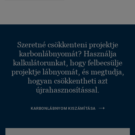
Szeretné csökkenteni projektje
karbonlábnyomát? Használja
kalkulátorunkat, hogy felbecsülje
projektje lábnyomát, és megtudja,
hogyan csökkentheti azt
újrahasznosítással.
KARBONLÁBNYOM KISZÁMÍTÁSA