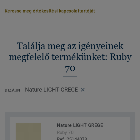
Keresse meg értékesítési kapcsolattartóját
Találja meg az igényeinek
megfelelő termékünket: Ruby
70
Nature LIGHT GREGE
DIZÁJN
Nature LIGHT GREGE
Ruby 70
Ref. 25144078