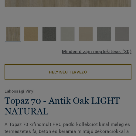
Minden dizájn megtekitése. (30)
HELYISÉG TERVEZŐ
Lakossági Vinyl
Topaz 70 - Antik Oak LIGHT
NATURAL
A Topaz 70 kifinomult PVC padló kollekciót kínál meleg és
természetes fa, beton és kerámia mintájú dekorációkkal a