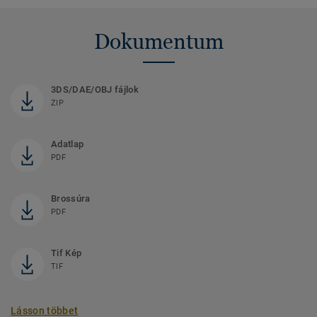
Dokumentum
3DS/DAE/OBJ fájlok
ZIP
Adatlap
PDF
Brossúra
PDF
Tif Kép
TIF
Lásson többet