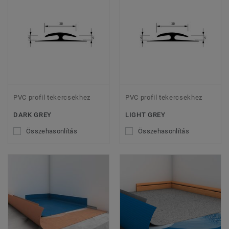
PVC profil tekercsekhez
PVC profil tekercsekhez
DARK GREY
LIGHT GREY
Összehasonlítás
Összehasonlítás