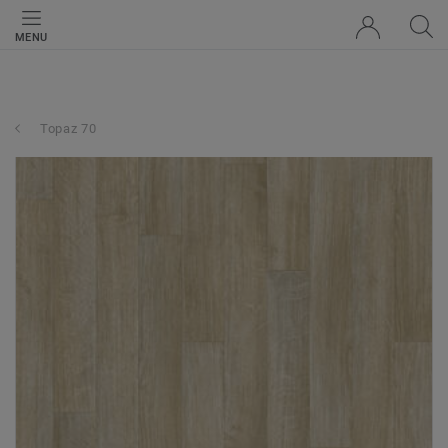
MENU
Topaz 70