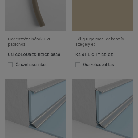
Hegesztőzsinórok PVC
Félig rugalmas, dekoratív
padlóhoz
szegélyléc
UNICOLOURED BEIGE 0538
KS 61 LIGHT BEIGE
Összehasonlítás
Összehasonlítás