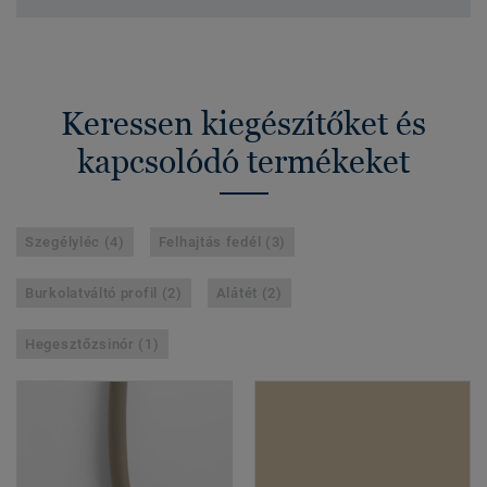
Keressen kiegészítőket és
kapcsolódó termékeket
Szegélyléc (4)
Felhajtás fedél (3)
Burkolatváltó profil (2)
Alátét (2)
Hegesztőzsinór (1)