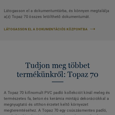
Látogasson el a dokumentumtárba, és könnyen megtalálja
a(z) Topaz 70 összes letölthető dokumentumát.
LÁTOGASSON EL A DOKUMENTÁCIÓS KÖZPONTBA
Tudjon meg többet
termékünkről: Topaz 70
A Topaz 70 kifinomult PVC padló kollekciót kínál meleg és
természetes fa, beton és kerámia mintájú dekorációkkal a
megnyugtató és otthon érzetet keltő környezet
megteremtéséhez. A Topaz 70 egy csúszásmentes padló,