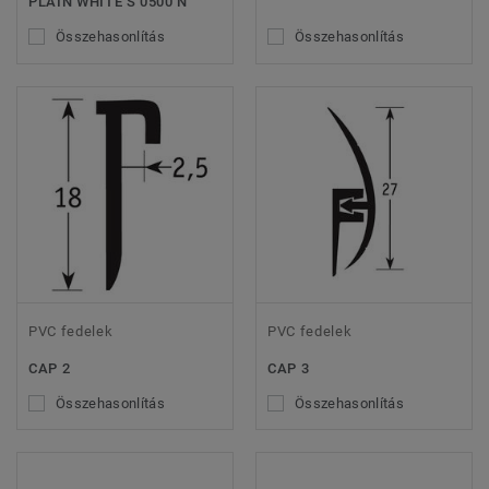
PLAIN WHITE S 0500 N
Összehasonlítás
Összehasonlítás
PVC fedelek
PVC fedelek
CAP 2
CAP 3
Összehasonlítás
Összehasonlítás