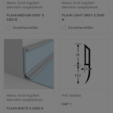
Merev, kívül rögzített
Merev, kívül rögzített
dekoratív szegélylécek
dekoratív szegélylécek
PLAIN MEDIUM GREY S
PLAIN LIGHT GREY S 3000
5502 B
N
Összehasonlítás
Összehasonlítás
Merev, kívül rögzített
PVC fedelek
dekoratív szegélylécek
CAP 1
PLAIN WHITE S 0500 N