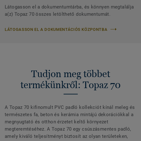
Látogasson el a dokumentumtárba, és könnyen megtalálja
a(z) Topaz 70 összes letölthető dokumentumát.
LÁTOGASSON EL A DOKUMENTÁCIÓS KÖZPONTBA
Tudjon meg többet
termékünkről: Topaz 70
A Topaz 70 kifinomult PVC padló kollekciót kínál meleg és
természetes fa, beton és kerámia mintájú dekorációkkal a
megnyugtató és otthon érzetet keltő környezet
megteremtéséhez. A Topaz 70 egy csúszásmentes padló,
amely kiváló teljesítményt biztosít az olyan területeken,