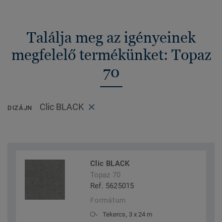
Találja meg az igényeinek
megfelelő termékünket: Topaz
70
Clic BLACK
DIZÁJN
Clic BLACK
Topaz 70
Ref. 5625015
Formátum
Tekercs, 3 x 24 m