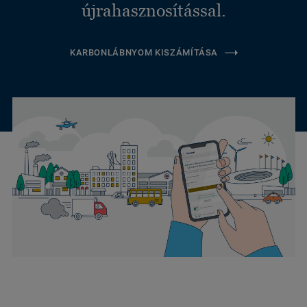
újrahasznosítással.
KARBONLÁBNYOM KISZÁMÍTÁSA