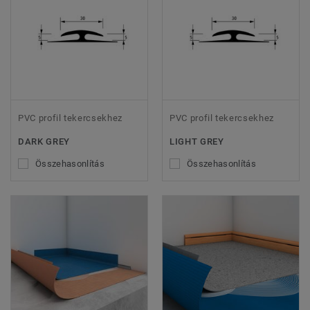
PVC profil tekercsekhez
PVC profil tekercsekhez
DARK GREY
LIGHT GREY
Összehasonlítás
Összehasonlítás