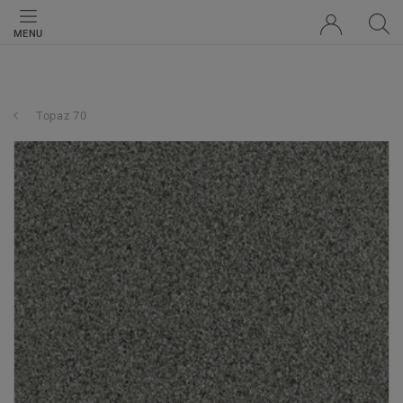
MENU
Topaz 70