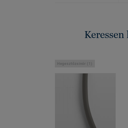
Keressen 
Hegesztőzsinór (1)