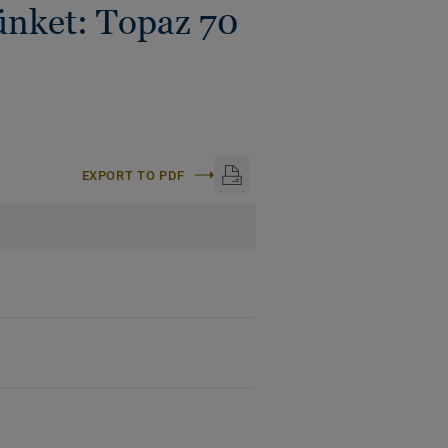
ünket: Topaz 70
EXPORT TO PDF