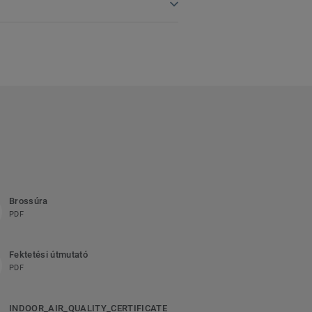
Brossúra
PDF
Fektetési útmutató
PDF
INDOOR_AIR_QUALITY_CERTIFICATE