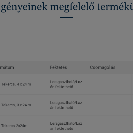
 igényeinek megfelelő termék
rmátum
Fektetés
Csomagolás
Leragasztható/Laz
Tekercs, 4 x 24 m
án fektethető
Leragasztható/Laz
Tekercs, 3 x 24 m
án fektethető
Leragasztható/Laz
Tekercs 2x24m
án fektethető