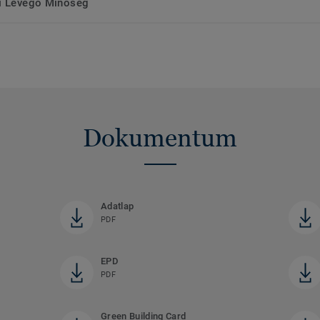
ri Levegő Minőség
Dokumentum
Adatlap
PDF
EPD
PDF
Green Building Card