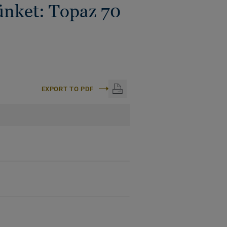
ünket: Topaz 70
EXPORT TO PDF