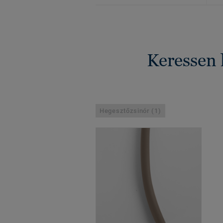
Keressen 
Hegesztőzsinór (1)