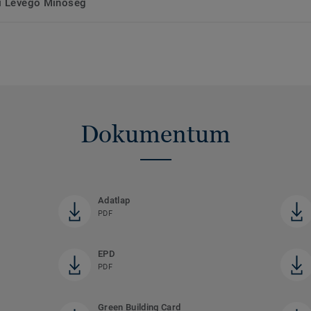
ri Levegő Minőség
Dokumentum
Adatlap
PDF
EPD
PDF
Green Building Card