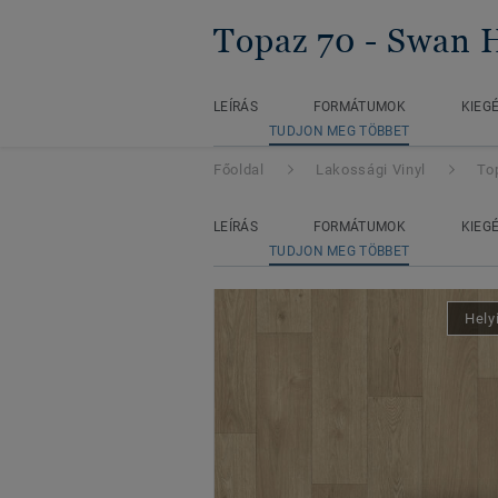
Topaz 70
- Swan
LEÍRÁS
FORMÁTUMOK
KIEG
TUDJON MEG TÖBBET
Főoldal
Lakossági Vinyl
To
LEÍRÁS
FORMÁTUMOK
KIEG
TUDJON MEG TÖBBET
Hely