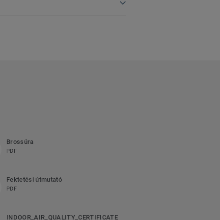
Brossúra
PDF
Fektetési útmutató
PDF
INDOOR_AIR_QUALITY_CERTIFICATE