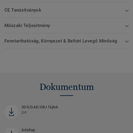
CE Tanúsítványok
Műszaki Teljesítmény
Fenntarthatóság, Környezet & Beltéri Levegő Minőség
Dokumentum
3DS/DAE/OBJ fájlok
ZIP
Adatlap