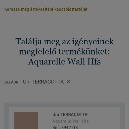
Keresse meg értékesítési kapcsolattartóját
Találja meg az igényeinek
megfelelő termékünket:
Aquarelle Wall Hfs
Uni TERRACOTTA
DIZÁJN
Uni TERRACOTTA
Aquarelle Wall Hfs
Ref. 3942118