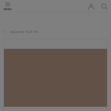
MENU
Aquarelle Wall Hfs