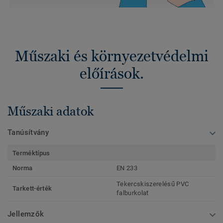
Műszaki és környezetvédelmi
előírások.
Műszaki adatok
Tanúsítvány
Terméktípus
Norma
EN 233
Tekercskiszerelésű PVC
Tarkett-érték
falburkolat
Jellemzők