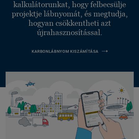
kalkulátorunkat, hogy felbecsülje
projektje lábnyomát, és megtudja,
hogyan csökkentheti azt
újrahasznosítással.
KARBONLÁBNYOM KISZÁMÍTÁSA