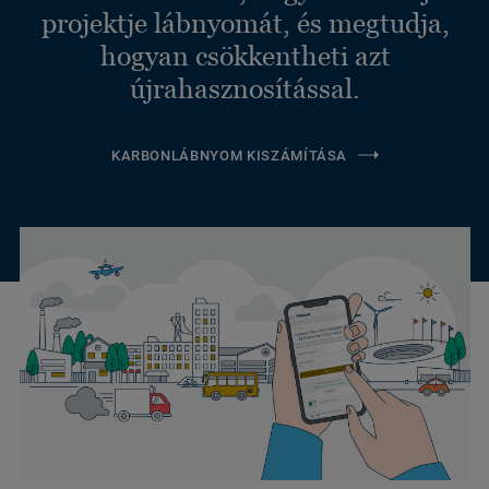
projektje lábnyomát, és megtudja,
hogyan csökkentheti azt
újrahasznosítással.
KARBONLÁBNYOM KISZÁMÍTÁSA