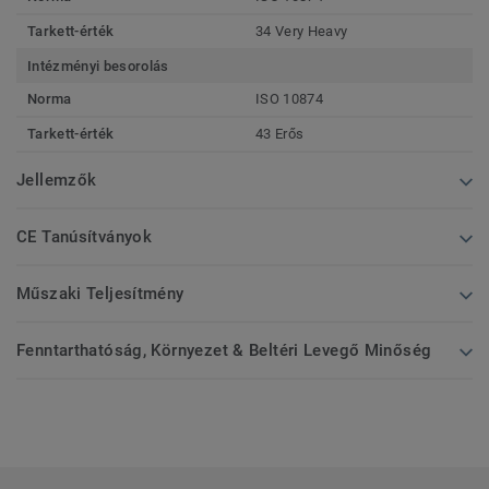
Tarkett-érték
34 Very Heavy
Intézményi besorolás
Norma
ISO 10874
Tarkett-érték
43 Erős
Jellemzők
CE Tanúsítványok
Műszaki Teljesítmény
Fenntarthatóság, Környezet & Beltéri Levegő Minőség