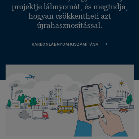
projektje lábnyomát, és megtudja,
hogyan csökkentheti azt
újrahasznosítással.
KARBONLÁBNYOM KISZÁMÍTÁSA