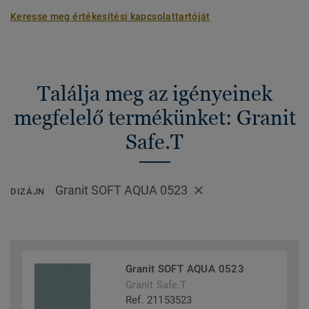
Keresse meg értékesítési kapcsolattartóját
Találja meg az igényeinek
megfelelő termékünket: Granit
Safe.T
Granit SOFT AQUA 0523
DIZÁJN
Granit SOFT AQUA 0523
Granit Safe.T
Ref. 21153523