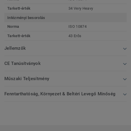
Tarkett-érték
34 Very Heavy
Intézményi besorolás
Norma
ISO 10874
Tarkett-érték
43 Erős
Jellemzők
CE Tanúsítványok
Műszaki Teljesítmény
Fenntarthatóság, Környezet & Beltéri Levegő Minőség