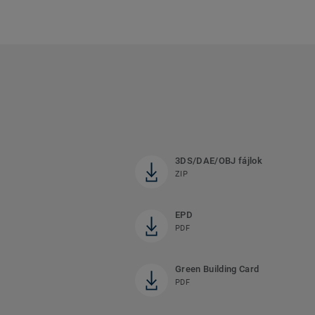
3DS/DAE/OBJ fájlok
ZIP
EPD
PDF
Green Building Card
PDF