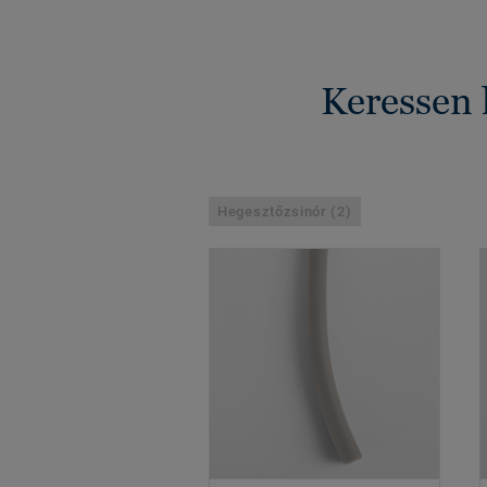
Keressen 
Hegesztőzsinór (2)