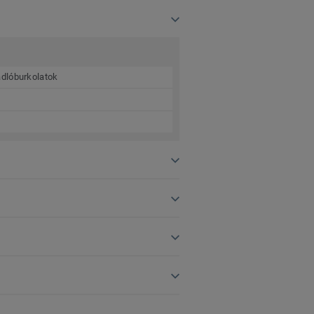
dlóburkolatok