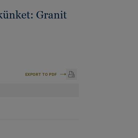
künket: Granit
EXPORT TO PDF