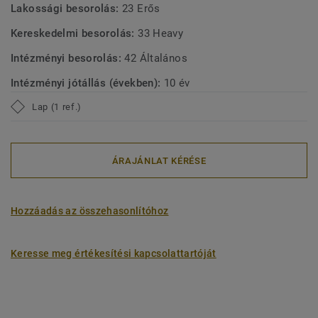
Lakossági besorolás:
23 Erős
Kereskedelmi besorolás:
33 Heavy
Intézményi besorolás:
42 Általános
Intézményi jótállás (években):
10 év
Lap (1 ref.)
ÁRAJÁNLAT KÉRÉSE
Hozzáadás az összehasonlítóhoz
Keresse meg értékesítési kapcsolattartóját