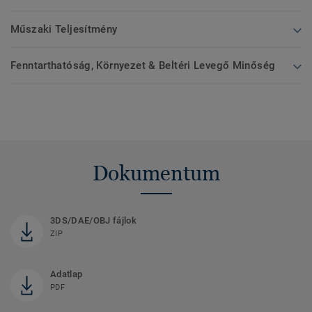
Műszaki Teljesítmény
Fenntarthatóság, Környezet & Beltéri Levegő Minőség
Dokumentum
3DS/DAE/OBJ fájlok
ZIP
Adatlap
PDF