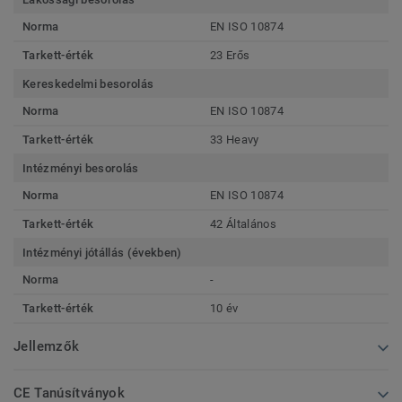
Norma
EN ISO 10874
Tarkett-érték
23 Erős
Kereskedelmi besorolás
Norma
EN ISO 10874
Tarkett-érték
33 Heavy
Intézményi besorolás
Norma
EN ISO 10874
Tarkett-érték
42 Általános
Intézményi jótállás (években)
Norma
-
Tarkett-érték
10 év
Jellemzők
CE Tanúsítványok