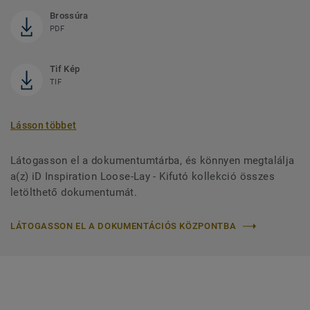
Brossúra
PDF
Tif Kép
TIF
Lásson többet
Látogasson el a dokumentumtárba, és könnyen megtalálja
a(z) iD Inspiration Loose-Lay - Kifutó kollekció összes
letölthető dokumentumát.
LÁTOGASSON EL A DOKUMENTÁCIÓS KÖZPONTBA