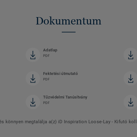
Dokumentum
Adatlap
PDF
Fektetési útmutató
PDF
Tűzvédelmi Tanúsítvány
PDF
 könnyen megtalálja a(z) iD Inspiration Loose-Lay - Kifutó kol