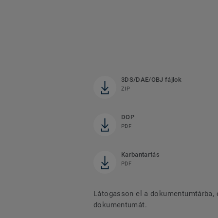
3DS/DAE/OBJ fájlok
ZIP
DOP
PDF
Karbantartás
PDF
Látogasson el a dokumentumtárba, és
dokumentumát.