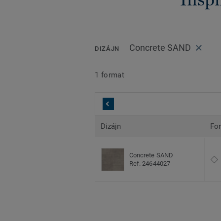
Concrete SAND
DIZÁJN
1 format
Dizájn
Fo
Concrete SAND
Ref. 24644027