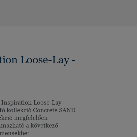
tion Loose-Lay -
 Inspiration Loose-Lay -
tó kollekció Concrete SAND
ekció megfelelően
lmazható a következő
gmensekbe: