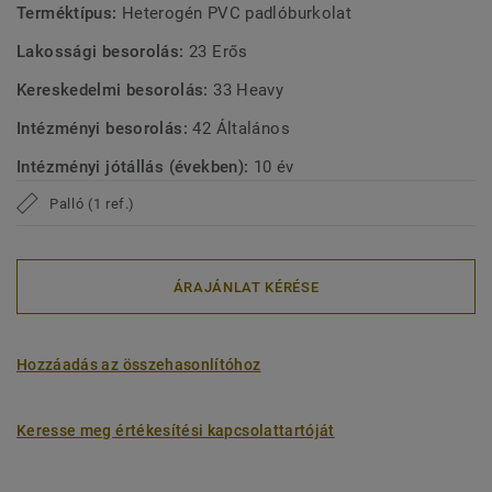
Terméktípus:
Heterogén PVC padlóburkolat
Lakossági besorolás:
23 Erős
Kereskedelmi besorolás:
33 Heavy
Intézményi besorolás:
42 Általános
Intézményi jótállás (években):
10 év
Palló (1 ref.)
ÁRAJÁNLAT KÉRÉSE
Hozzáadás az összehasonlítóhoz
Keresse meg értékesítési kapcsolattartóját