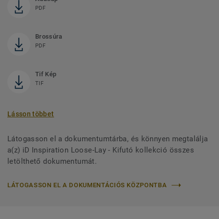
PDF
Brossúra
PDF
Tif Kép
TIF
Lásson többet
Látogasson el a dokumentumtárba, és könnyen megtalálja
a(z) iD Inspiration Loose-Lay - Kifutó kollekció összes
letölthető dokumentumát.
LÁTOGASSON EL A DOKUMENTÁCIÓS KÖZPONTBA