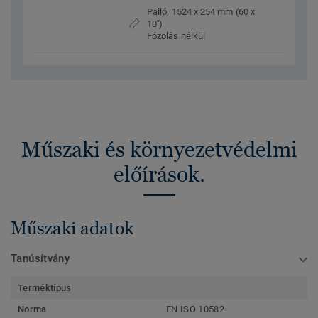
Palló, 1524 x 254 mm (60 x
10'')
Fózolás nélkül
Műszaki és környezetvédelmi
előírások.
Műszaki adatok
Tanúsítvány
Terméktípus
Norma
EN ISO 10582