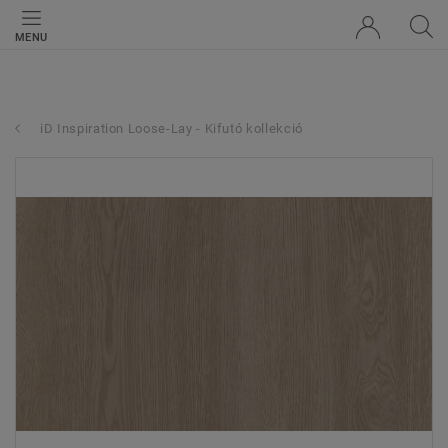
MENU
iD Inspiration Loose-Lay - Kifutó kollekció