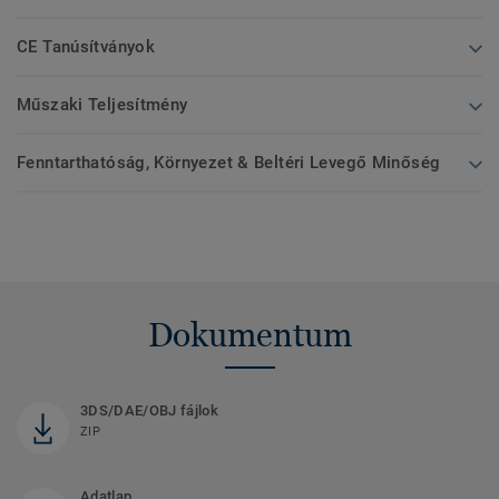
CE Tanúsítványok
Műszaki Teljesítmény
Fenntarthatóság, Környezet & Beltéri Levegő Minőség
Dokumentum
3DS/DAE/OBJ fájlok
ZIP
Adatlap