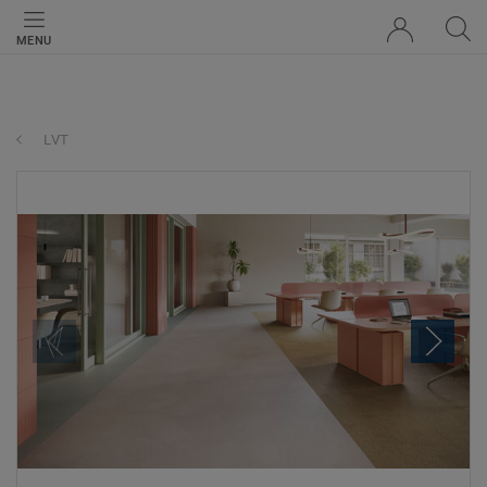
MENU
LVT