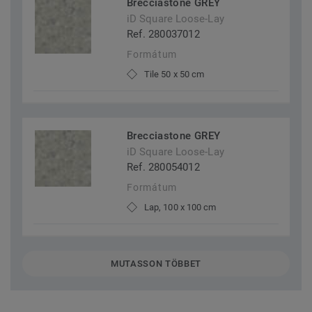
Brecciastone GREY
iD Square Loose-Lay
Ref. 280037012
Formátum
Tile 50 x 50 cm
Brecciastone GREY
iD Square Loose-Lay
Ref. 280054012
Formátum
Lap, 100 x 100 cm
MUTASSON TÖBBET