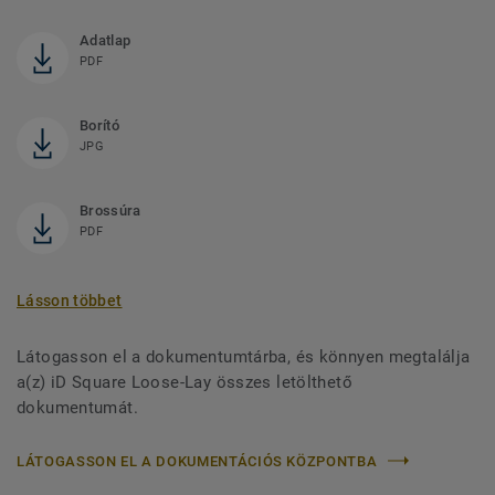
Adatlap
PDF
Borító
JPG
Brossúra
PDF
Lásson többet
Látogasson el a dokumentumtárba, és könnyen megtalálja
a(z) iD Square Loose-Lay összes letölthető
dokumentumát.
LÁTOGASSON EL A DOKUMENTÁCIÓS KÖZPONTBA