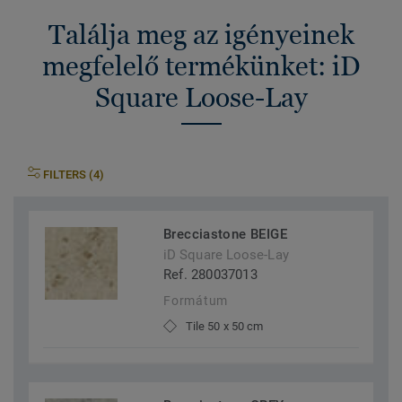
Találja meg az igényeinek
megfelelő termékünket: iD
Square Loose-Lay
FILTERS (4)
Brecciastone BEIGE
iD Square Loose-Lay
Ref. 280037013
Formátum
Tile 50 x 50 cm