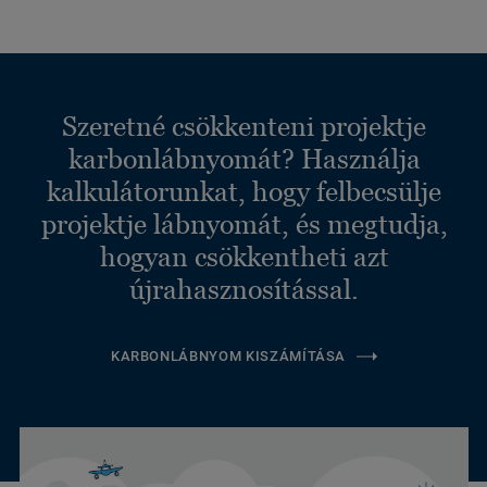
Szeretné csökkenteni projektje
karbonlábnyomát? Használja
kalkulátorunkat, hogy felbecsülje
projektje lábnyomát, és megtudja,
hogyan csökkentheti azt
újrahasznosítással.
KARBONLÁBNYOM KISZÁMÍTÁSA