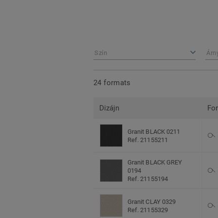
Szín
Árn
24 formats
Dizájn
Fo
Granit BLACK 0211
Ref. 21155211
Granit BLACK GREY
0194
Ref. 21155194
Granit CLAY 0329
Ref. 21155329