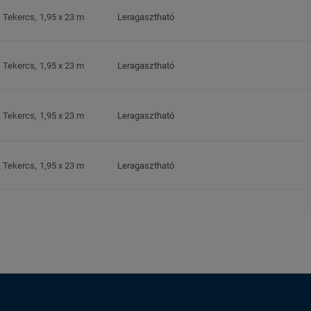
Tekercs, 1,95 x 23 m
Leragasztható
Tekercs, 1,95 x 23 m
Leragasztható
Tekercs, 1,95 x 23 m
Leragasztható
Tekercs, 1,95 x 23 m
Leragasztható
Tekercs, 1,95 x 23 m
Leragasztható
Tekercs, 1,95 x 23 m
Leragasztható