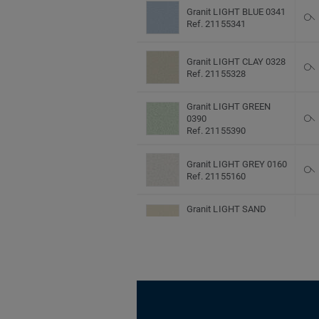
Granit LIGHT BLUE 0341
Ref. 21155341
Granit LIGHT CLAY 0328
Ref. 21155328
Granit LIGHT GREEN
0390
Ref. 21155390
Granit LIGHT GREY 0160
Ref. 21155160
Granit LIGHT SAND
0323
Ref. 21155323
Granit OLIVE 0412
Ref. 21155412
Granit RED BRICK 0458