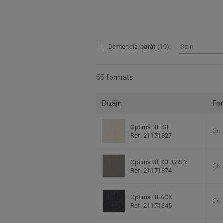
Demencia-barát
(10)
Szín
55 formats
Dizájn
Fo
Optima BEIGE
Ref. 21171827
Optima BEIGE GREY
Ref. 21171874
Optima BLACK
Ref. 21171845