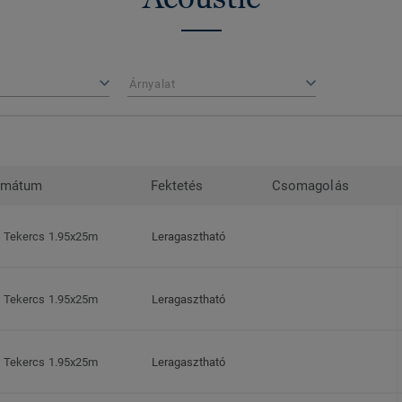
Árnyalat
rmátum
Fektetés
Csomagolás
Tekercs 1.95x25m
Leragasztható
Tekercs 1.95x25m
Leragasztható
Tekercs 1.95x25m
Leragasztható