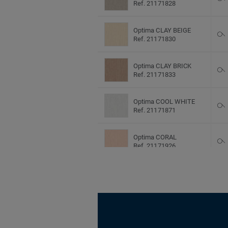
Ref. 21171828
Optima CLAY BEIGE
Ref. 21171830
Optima CLAY BRICK
Ref. 21171833
Optima COOL WHITE
Ref. 21171871
Optima CORAL
Ref. 21171926
Optima DARK BLUE
Ref. 21171869
Optima DARK GREY
Ref. 21171866