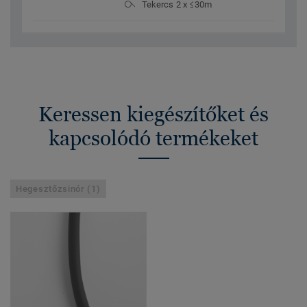
Tekercs 2 x ≤30m
Keressen kiegészítőket és
kapcsolódó termékeket
Hegesztőzsinór (1)