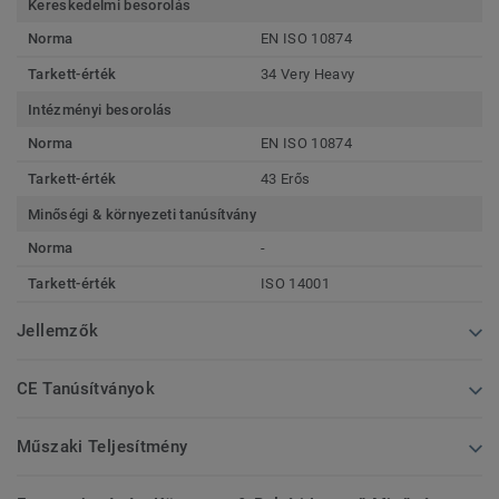
Kereskedelmi besorolás
Norma
EN ISO 10874
Tarkett-érték
34 Very Heavy
Intézményi besorolás
Norma
EN ISO 10874
Tarkett-érték
43 Erős
Minőségi & környezeti tanúsítvány
Norma
-
Tarkett-érték
ISO 14001
Jellemzők
CE Tanúsítványok
Műszaki Teljesítmény