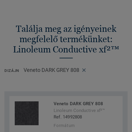
Találja meg az igényeinek
megfelelő termékünket:
Linoleum Conductive xf²™
Veneto DARK GREY 808
DIZÁJN
Veneto DARK GREY 808
Linoleum Conductive xf²™
Ref. 14992808
Formátum