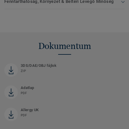
Fenntarthatóság, Környezet & Beltéri Levegő Minőség
Dokumentum
3DS/DAE/OBJ fájlok
ZIP
Adatlap
PDF
Allergy UK
PDF