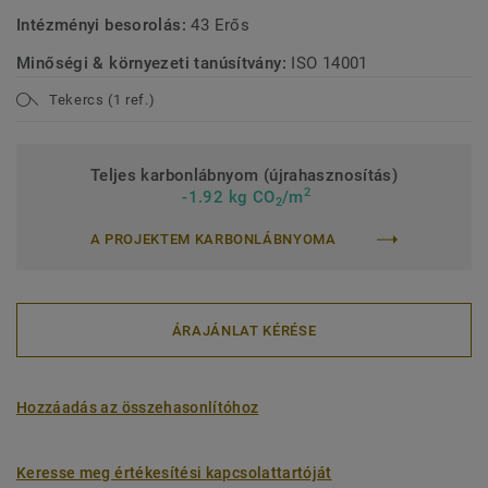
Intézményi besorolás:
43 Erős
Minőségi & környezeti tanúsítvány:
ISO 14001
Tekercs (1 ref.)
Teljes karbonlábnyom (újrahasznosítás)
2
-1.92 kg CO
/m
2
A PROJEKTEM KARBONLÁBNYOMA
ÁRAJÁNLAT KÉRÉSE
Hozzáadás az összehasonlítóhoz
Keresse meg értékesítési kapcsolattartóját