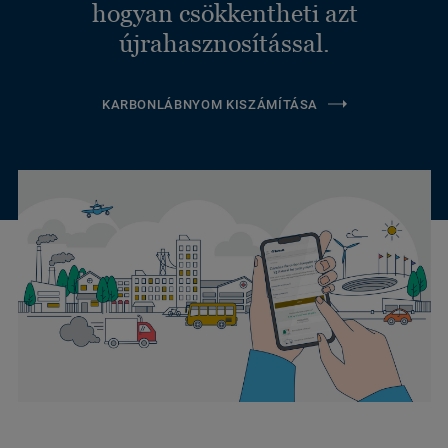
hogyan csökkentheti azt
újrahasznosítással.
KARBONLÁBNYOM KISZÁMÍTÁSA