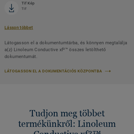
Tif Kép
TIF
Lásson többet
Látogasson el a dokumentumtárba, és könnyen megtalálja
a(z) Linoleum Conductive xf²™ összes letölthető
dokumentumát.
LÁTOGASSON EL A DOKUMENTÁCIÓS KÖZPONTBA
Tudjon meg többet
termékünkről: Linoleum