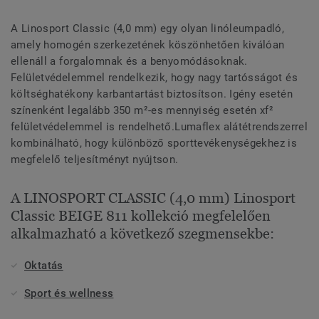
A Linosport Classic (4,0 mm) egy olyan linóleumpadló,
amely homogén szerkezetének köszönhetően kiválóan
ellenáll a forgalomnak és a benyomódásoknak.
Felületvédelemmel rendelkezik, hogy nagy tartósságot és
költséghatékony karbantartást biztosítson. Igény esetén
színenként legalább 350 m²-es mennyiség esetén xf²
felületvédelemmel is rendelhető.Lumaflex alátétrendszerrel
kombinálható, hogy különböző sporttevékenységekhez is
megfelelő teljesítményt nyújtson.
A LINOSPORT CLASSIC (4,0 mm) Linosport
Classic BEIGE 811 kollekció megfelelően
alkalmazható a következő szegmensekbe:
Oktatás
Sport és wellness