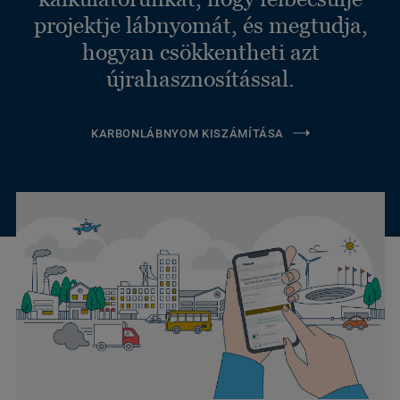
projektje lábnyomát, és megtudja,
hogyan csökkentheti azt
újrahasznosítással.
KARBONLÁBNYOM KISZÁMÍTÁSA