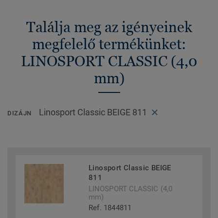
Találja meg az igényeinek
megfelelő termékünket:
LINOSPORT CLASSIC (4,0
mm)
Linosport Classic BEIGE 811
DIZÁJN
Linosport Classic BEIGE
811
LINOSPORT CLASSIC (4,0
mm)
Ref. 1844811