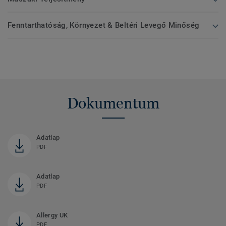
Fenntarthatóság, Környezet & Beltéri Levegő Minőség
Dokumentum
Adatlap
PDF
Adatlap
PDF
Allergy UK
PDF