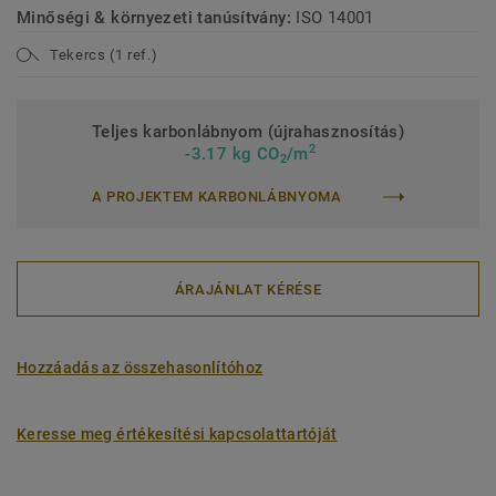
Minőségi & környezeti tanúsítvány:
ISO 14001
Tekercs (1 ref.)
Teljes karbonlábnyom (újrahasznosítás)
2
-3.17 kg CO
/m
2
A PROJEKTEM KARBONLÁBNYOMA
ÁRAJÁNLAT KÉRÉSE
Hozzáadás az összehasonlítóhoz
Keresse meg értékesítési kapcsolattartóját