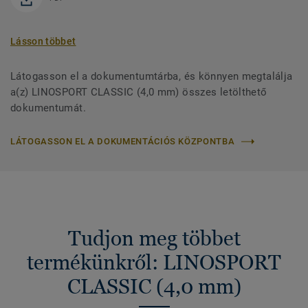
Lásson többet
Látogasson el a dokumentumtárba, és könnyen megtalálja
a(z) LINOSPORT CLASSIC (4,0 mm) összes letölthető
dokumentumát.
LÁTOGASSON EL A DOKUMENTÁCIÓS KÖZPONTBA
Tudjon meg többet
termékünkről: LINOSPORT
CLASSIC (4,0 mm)