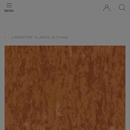
MENU
LINOSPORT CLASSIC (4,0 mm)