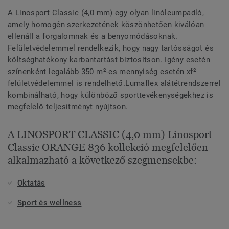
A Linosport Classic (4,0 mm) egy olyan linóleumpadló,
amely homogén szerkezetének köszönhetően kiválóan
ellenáll a forgalomnak és a benyomódásoknak.
Felületvédelemmel rendelkezik, hogy nagy tartósságot és
költséghatékony karbantartást biztosítson. Igény esetén
színenként legalább 350 m²-es mennyiség esetén xf²
felületvédelemmel is rendelhető.Lumaflex alátétrendszerrel
kombinálható, hogy különböző sporttevékenységekhez is
megfelelő teljesítményt nyújtson.
A LINOSPORT CLASSIC (4,0 mm) Linosport
Classic ORANGE 836 kollekció megfelelően
alkalmazható a következő szegmensekbe:
Oktatás
Sport és wellness