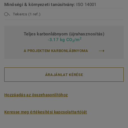
Minőségi & környezeti tanúsítvány:
ISO 14001
Tekercs (1 ref.)
Teljes karbonlábnyom (újrahasznosítás)
2
-3.17 kg CO
/m
2
A PROJEKTEM KARBONLÁBNYOMA
ÁRAJÁNLAT KÉRÉSE
Hozzáadás az összehasonlítóhoz
Keresse meg értékesítési kapcsolattartóját