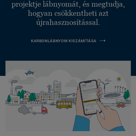
projektje lábnyomát, és megtudja,
hogyan csökkentheti azt
újrahasznosítással.
KARBONLÁBNYOM KISZÁMÍTÁSA