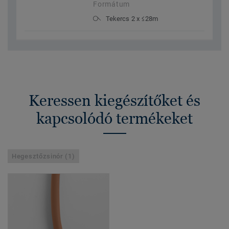
Formátum
Tekercs 2 x ≤28m
Keressen kiegészítőket és
kapcsolódó termékeket
Hegesztőzsinór (1)