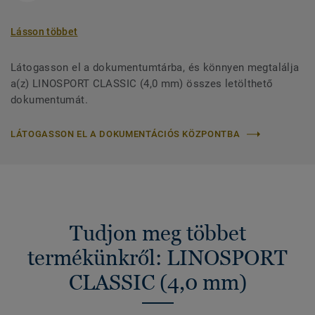
Lásson többet
Látogasson el a dokumentumtárba, és könnyen megtalálja
a(z) LINOSPORT CLASSIC (4,0 mm) összes letölthető
dokumentumát.
LÁTOGASSON EL A DOKUMENTÁCIÓS KÖZPONTBA
Tudjon meg többet
termékünkről: LINOSPORT
CLASSIC (4,0 mm)