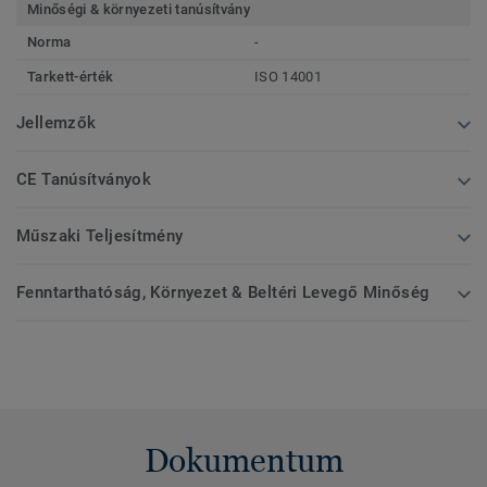
Minőségi & környezeti tanúsítvány
Norma
-
Tarkett-érték
ISO 14001
Jellemzők
CE Tanúsítványok
Műszaki Teljesítmény
Fenntarthatóság, Környezet & Beltéri Levegő Minőség
Dokumentum