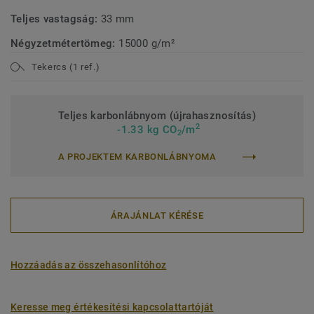
Teljes vastagság:
33 mm
Négyzetmétertömeg:
15000 g/m²
Tekercs (1 ref.)
Teljes karbonlábnyom (újrahasznosítás)
2
-1.33 kg CO
/m
2
A PROJEKTEM KARBONLÁBNYOMA
ÁRAJÁNLAT KÉRÉSE
Hozzáadás az összehasonlítóhoz
Keresse meg értékesítési kapcsolattartóját