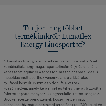
Tudjon meg többet
termékünkről: Lumaflex
Energy Linosport xf²
A Lumaflex Energy alkonstrukciónkat a Linosport xf²-vel
kombináljuk, hogy magas sportteljesítményt és ellenálló
képességet érjünk el a többszöri használat során. Ideális
megoldás multisporthoz versenyszintig a kizárólag
nyírfából készült 15 mm-es valódi fa alváznak
köszönhetően, amely kényelmet és teljesítményt biztosít a
fokozott sportélményhez. Az egyedülálló kettős Tongue &
Groove reteszelőrendszernek köszönhetően nagy
ellenállást biztosít a pontszerű terhelésekkel (800 kg-ig) és