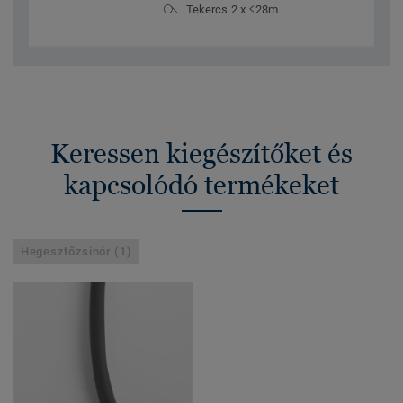
Tekercs 2 x ≤28m
Keressen kiegészítőket és
kapcsolódó termékeket
Hegesztőzsinór (1)