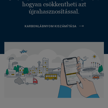
hogyan csökkentheti azt
újrahasznosítással.
KARBONLÁBNYOM KISZÁMÍTÁSA