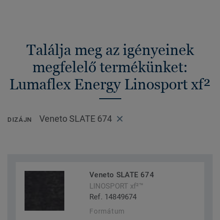
Találja meg az igényeinek
megfelelő termékünket:
Lumaflex Energy Linosport xf²
Veneto SLATE 674
DIZÁJN
Veneto SLATE 674
LINOSPORT xf²™
Ref. 14849674
Formátum