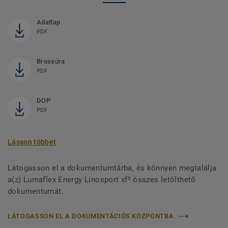
Adatlap
PDF
Brossúra
PDF
DOP
PDF
Lásson többet
Látogasson el a dokumentumtárba, és könnyen megtalálja
a(z) Lumaflex Energy Linosport xf² összes letölthető
dokumentumát.
LÁTOGASSON EL A DOKUMENTÁCIÓS KÖZPONTBA