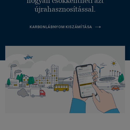
hogyan csökkentheti azt
újrahasznosítással.
KARBONLÁBNYOM KISZÁMÍTÁSA