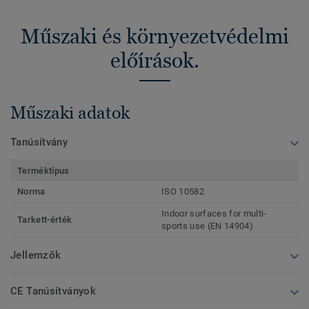
Műszaki és környezetvédelmi
előírások.
Műszaki adatok
Tanúsítvány
Terméktípus
Norma
ISO 10582
Indoor surfaces for multi-
Tarkett-érték
sports use (EN 14904)
Jellemzők
CE Tanúsítványok