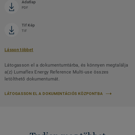
Adatlap
PDF
Tif Kép
TIF
Lásson többet
Látogasson el a dokumentumtárba, és könnyen megtalálja
a(z) Lumaflex Energy Reference Multi-use összes
letölthető dokumentumát.
LÁTOGASSON EL A DOKUMENTÁCIÓS KÖZPONTBA