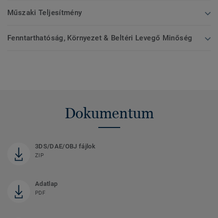
Műszaki Teljesítmény
Fenntarthatóság, Környezet & Beltéri Levegő Minőség
Dokumentum
3DS/DAE/OBJ fájlok
ZIP
Adatlap
PDF