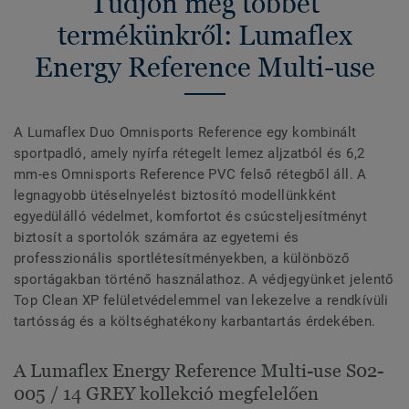
Tudjon meg többet
termékünkről: Lumaflex
Energy Reference Multi-use
A Lumaflex Duo Omnisports Reference egy kombinált
sportpadló, amely nyírfa rétegelt lemez aljzatból és 6,2
mm-es Omnisports Reference PVC felső rétegből áll. A
legnagyobb ütéselnyelést biztosító modellünkként
egyedülálló védelmet, komfortot és csúcsteljesítményt
biztosít a sportolók számára az egyetemi és
professzionális sportlétesítményekben, a különböző
sportágakban történő használathoz. A védjegyünket jelentő
Top Clean XP felületvédelemmel van lekezelve a rendkívüli
tartósság és a költséghatékony karbantartás érdekében.
A Lumaflex Energy Reference Multi-use S02-
005 / 14 GREY kollekció megfelelően