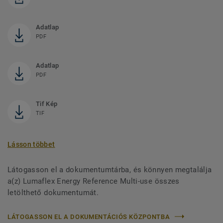
Adatlap
PDF
Adatlap
PDF
Tif Kép
TIF
Lásson többet
Látogasson el a dokumentumtárba, és könnyen megtalálja
a(z) Lumaflex Energy Reference Multi-use összes
letölthető dokumentumát.
LÁTOGASSON EL A DOKUMENTÁCIÓS KÖZPONTBA