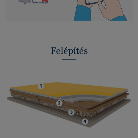
Felépítés