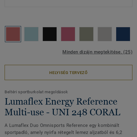
Minden dizájn megtekitése. (25)
HELYISÉG TERVEZŐ
Beltéri sportburkolat megoldások
Lumaflex Energy Reference
Multi-use - UNI 248 CORAL
A Lumaflex Duo Omnisports Reference egy kombinált
sportpadló, amely nyírfa rétegelt lemez aljzatból és 6,2