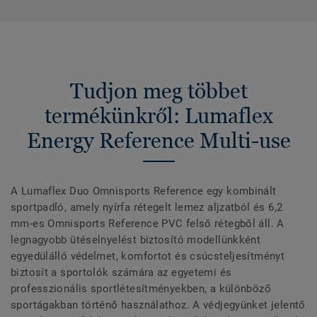
Tudjon meg többet
termékünkről: Lumaflex
Energy Reference Multi-use
A Lumaflex Duo Omnisports Reference egy kombinált
sportpadló, amely nyírfa rétegelt lemez aljzatból és 6,2
mm-es Omnisports Reference PVC felső rétegből áll. A
legnagyobb ütéselnyelést biztosító modellünkként
egyedülálló védelmet, komfortot és csúcsteljesítményt
biztosít a sportolók számára az egyetemi és
professzionális sportlétesítményekben, a különböző
sportágakban történő használathoz. A védjegyünket jelentő