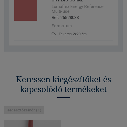
UNI 248 CORAL
Lumaflex Energy Reference
Multi-use
Ref. 26528033
Formátum
Tekercs 2x20.5m
Keressen kiegészítőket és
kapcsolódó termékeket
Hegesztőzsinór (1)