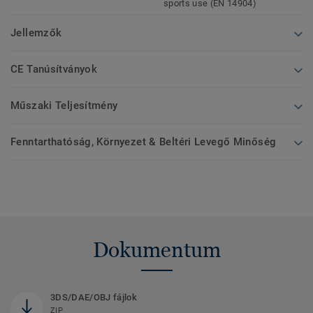
sports use (EN 14904)
Jellemzők
CE Tanúsítványok
Műszaki Teljesítmény
Fenntarthatóság, Környezet & Beltéri Levegő Minőség
Dokumentum
3DS/DAE/OBJ fájlok
ZIP