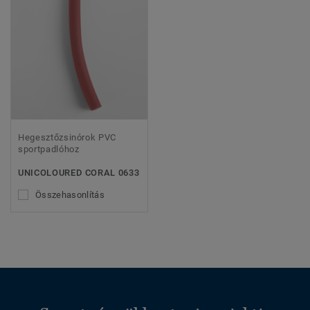
Hegesztőzsinórok PVC
sportpadlóhoz
UNICOLOURED CORAL 0633
Összehasonlítás