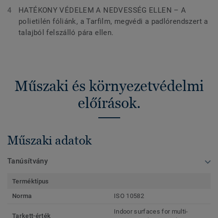
HATÉKONY VÉDELEM A NEDVESSÉG ELLEN – A
polietilén fóliánk, a Tarfilm, megvédi a padlórendszert a
talajból felszálló pára ellen.
Műszaki és környezetvédelmi
előírások.
Műszaki adatok
Tanúsítvány
Terméktípus
Norma
ISO 10582
Indoor surfaces for multi-
Tarkett-érték