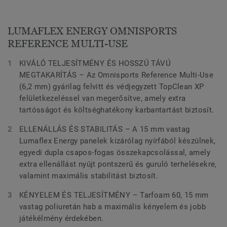
LUMAFLEX ENERGY OMNISPORTS
REFERENCE MULTI-USE
KIVÁLÓ TELJESÍTMÉNY ÉS HOSSZÚ TÁVÚ
MEGTAKARÍTÁS – Az Omnisports Reference Multi-Use
(6,2 mm) gyárilag felvitt és védjegyzett TopClean XP
felületkezeléssel van megerősítve, amely extra
tartósságot és költséghatékony karbantartást biztosít.
ELLENÁLLÁS ÉS STABILITÁS – A 15 mm vastag
Lumaflex Energy panelek kizárólag nyírfából készülnek,
egyedi dupla csapos-fogas összekapcsolással, amely
extra ellenállást nyújt pontszerű és guruló terhelésekre,
valamint maximális stabilitást biztosít.
KÉNYELEM ÉS TELJESÍTMÉNY – Tarfoam 60, 15 mm
vastag poliuretán hab a maximális kényelem és jobb
játékélmény érdekében.