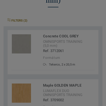
mm)
FILTERS (2)
Concrete COOL GREY
OMNISPORTS TRAINING
(5,0 mm)
Ref. 3712061
Formátum
Tekercs, 2 x 20,5 m
Maple GOLDEN MAPLE
LUMAFLEX DUO
OMNISPORTS TRAINING
Ref. 3709002