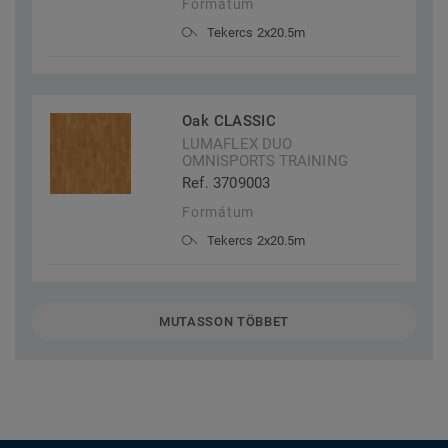
Formátum
Tekercs 2x20.5m
Oak CLASSIC
LUMAFLEX DUO
OMNISPORTS TRAINING
Ref. 3709003
Formátum
Tekercs 2x20.5m
MUTASSON TÖBBET