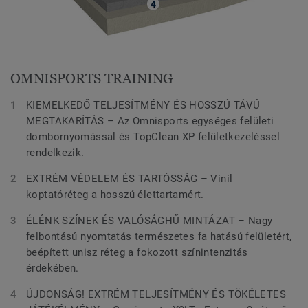
OMNISPORTS TRAINING
KIEMELKEDŐ TELJESÍTMÉNY ÉS HOSSZÚ TÁVÚ
MEGTAKARÍTÁS – Az Omnisports egységes felületi
dombornyomással és TopClean XP felületkezeléssel
rendelkezik.
EXTRÉM VÉDELEM ÉS TARTÓSSÁG – Vinil
koptatóréteg a hosszú élettartamért.
ÉLÉNK SZÍNEK ÉS VALÓSÁGHŰ MINTÁZAT – Nagy
felbontású nyomtatás természetes fa hatású felületért,
beépített unisz réteg a fokozott színintenzitás
érdekében.
ÚJDONSÁG! EXTRÉM TELJESÍTMÉNY ÉS TÖKÉLETES