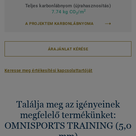
Teljes karbonlábnyom (újrahasznosítás)
2
7.74 kg CO
/m
2
A PROJEKTEM KARBONLÁBNYOMA
ÁRAJÁNLAT KÉRÉSE
Keresse meg értékesítési kapcsolattartóját
Találja meg az igényeinek
megfelelő termékünket:
OMNISPORTS TRAINING (5,0