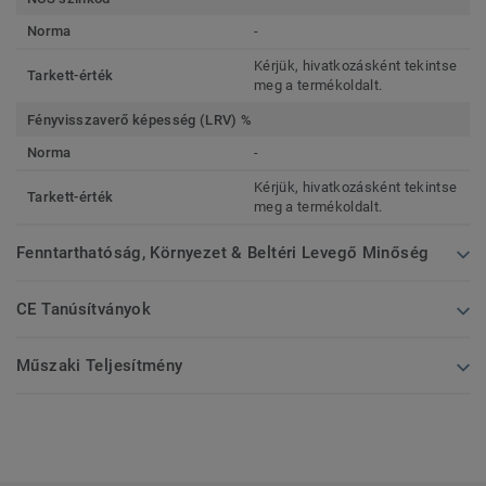
Norma
-
Kérjük, hivatkozásként tekintse
Tarkett-érték
meg a termékoldalt.
Fényvisszaverő képesség (LRV) %
Norma
-
Kérjük, hivatkozásként tekintse
Tarkett-érték
meg a termékoldalt.
Fenntarthatóság, Környezet & Beltéri Levegő Minőség
CE Tanúsítványok
Műszaki Teljesítmény