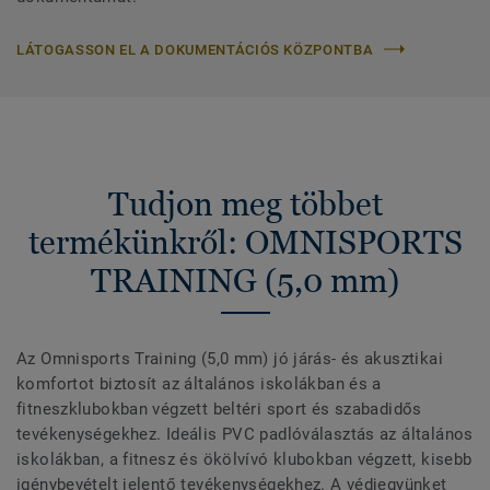
LÁTOGASSON EL A DOKUMENTÁCIÓS KÖZPONTBA
Tudjon meg többet
termékünkről: OMNISPORTS
TRAINING (5,0 mm)
Az Omnisports Training (5,0 mm) jó járás- és akusztikai
komfortot biztosít az általános iskolákban és a
fitneszklubokban végzett beltéri sport és szabadidős
tevékenységekhez. Ideális PVC padlóválasztás az általános
iskolákban, a fitnesz és ökölvívó klubokban végzett, kisebb
igénybevételt jelentő tevékenységekhez. A védjegyünket