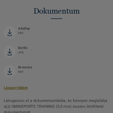
Dokumentum
Adatlap
PDF
Borító
JPG
Brossúra
PDF
Lásson többet
Látogasson el a dokumentumtárba, és könnyen megtalálja
a(z) OMNISPORTS TRAINING (5,0 mm) összes letölthető
dokumentumát.