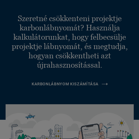
Szeretné csökkenteni projektje
karbonlábnyomát? Használja
kalkulátorunkat, hogy felbecsülje
projektje lábnyomát, és megtudja,
hogyan csökkentheti azt
újrahasznosítással.
KARBONLÁBNYOM KISZÁMÍTÁSA