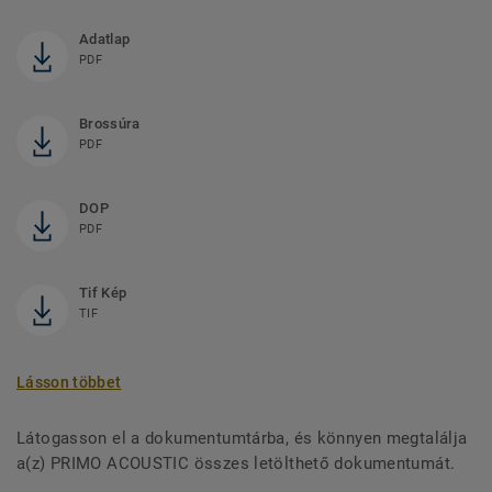
Adatlap
PDF
Brossúra
PDF
DOP
PDF
Tif Kép
TIF
Lásson többet
Látogasson el a dokumentumtárba, és könnyen megtalálja
a(z) PRIMO ACOUSTIC összes letölthető dokumentumát.