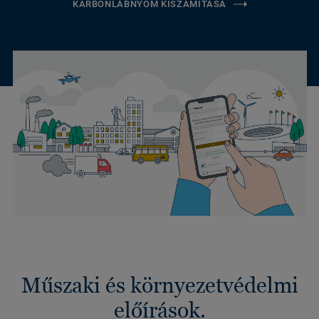
KARBONLÁBNYOM KISZÁMÍTÁSA
Műszaki és környezetvédelmi
előírások.