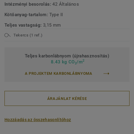
Intézményi besorolás:
42 Általános
Kötőanyag-tartalom:
Type II
Teljes vastagság:
3,15 mm
Tekercs (1 ref.)
Teljes karbonlábnyom (újrahasznosítás)
2
8.43 kg CO
/m
2
A PROJEKTEM KARBONLÁBNYOMA
ÁRAJÁNLAT KÉRÉSE
Hozzáadás az összehasonlítóhoz