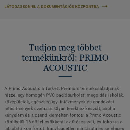
LÁTOGASSON EL A DOKUMENTÁCIÓS KÖZPONTBA
Tudjon meg többet
termékünkről: PRIMO
ACOUSTIC
A Primo Acoustic a Tarkett Premium termékcsaládjának
része, egy homogén PVC padlóburkolati megoldás iskolák,
középületek, egészségügyi intézmények és gondozási
létesítmények számára. Olyan terekhez készült, ahol a
kényelem és a csend kiemelten fontos: a Primo Acoustic
körülbelül 16 dB-lel csökkenti az ütéses zajt, és fokozza a
láb alatti komfortot. Irányfüggetlen mintázata és semleges