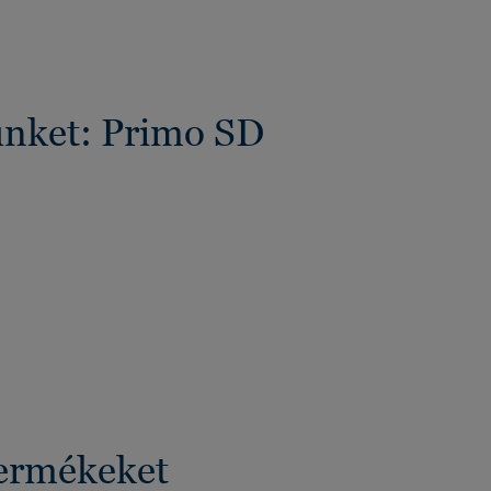
ünket: Primo SD
termékeket