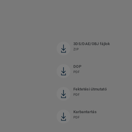
3DS/DAE/OBJ fájlok
ZIP
DOP
PDF
Fektetési útmutató
PDF
Karbantartás
PDF