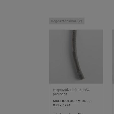
Hegesztőzsinór (2)
Hegesztőzsinórok PVC
padlóhoz
MULTICOLOUR MIDDLE
GREY 0274