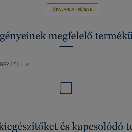
ÁRAJÁNLAT KÉRÉSE
 igényeinek megfelelő termék
REY 0561
kiegészítőket és kapcsolódó 