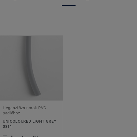
Hegesztőzsinórok PVC
padlóhoz
UNICOLOURED LIGHT GREY
0811