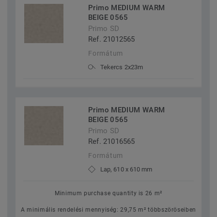
Primo MEDIUM WARM
BEIGE 0565
Primo SD
Ref. 21012565
Formátum
Tekercs 2x23m
Primo MEDIUM WARM
BEIGE 0565
Primo SD
Ref. 21016565
Formátum
Lap, 610 x 610 mm
Minimum purchase quantity is 26 m²
A minimális rendelési mennyiség: 29,75 m² többszöröseiben