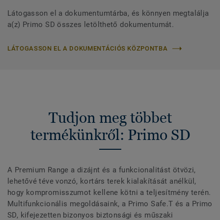
Látogasson el a dokumentumtárba, és könnyen megtalálja
a(z) Primo SD összes letölthető dokumentumát.
LÁTOGASSON EL A DOKUMENTÁCIÓS KÖZPONTBA
Tudjon meg többet
termékünkről: Primo SD
A Premium Range a dizájnt és a funkcionalitást ötvözi,
lehetővé téve vonzó, kortárs terek kialakítását anélkül,
hogy kompromisszumot kellene kötni a teljesítmény terén.
Multifunkcionális megoldásaink, a Primo Safe.T és a Primo
SD, kifejezetten bizonyos biztonsági és műszaki