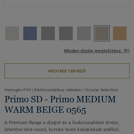
Minden dizájn megtekitése. (9)
HELYISÉG TERVEZŐ
Homogén PVC
|
Elektrosztatikus védelem
|
Circular Selection
Primo SD - Primo MEDIUM
WARM BEIGE 0565
A Premium Range a dizájnt és a funkcionalitást ötvözi,
lehetővé téve vonzó, kortárs terek kialakítását anélkül,