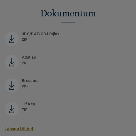
Dokumentum
3DS/DAE/OBJ fájlok
ZIP
Adatlap
PDF
Brossúra
PDF
Tif Kép
TIF
Lásson többet