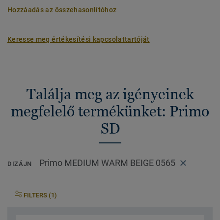
Hozzáadás az összehasonlítóhoz
Keresse meg értékesítési kapcsolattartóját
Találja meg az igényeinek
megfelelő termékünket: Primo
SD
Primo MEDIUM WARM BEIGE 0565
DIZÁJN
FILTERS (1)