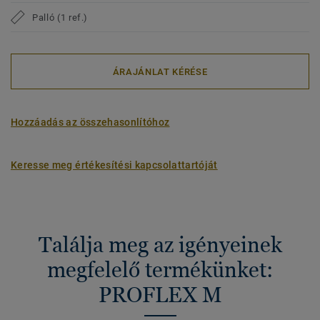
Palló (1 ref.)
ÁRAJÁNLAT KÉRÉSE
Hozzáadás az összehasonlítóhoz
Keresse meg értékesítési kapcsolattartóját
Találja meg az igényeinek
megfelelő termékünket:
PROFLEX M