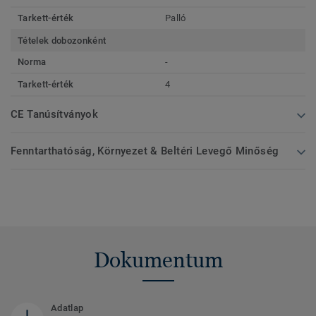
Tarkett-érték
Palló
Tételek dobozonként
Norma
-
Tarkett-érték
4
CE Tanúsítványok
Fenntarthatóság, Környezet & Beltéri Levegő Minőség
Dokumentum
Adatlap