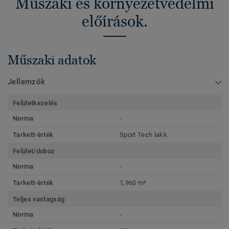
Műszaki és környezetvédelmi
előírások.
Műszaki adatok
Jellemzők
Felületkezelés
Norma
-
Tarkett-érték
Sport Tech lakk
Felület/doboz
Norma
-
Tarkett-érték
1,960 m²
Teljes vastagság
Norma
-