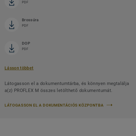
PDF
Brossúra
PDF
DOP
PDF
Lásson többet
Látogasson el a dokumentumtárba, és könnyen megtalálja
a(z) PROFLEX M összes letölthető dokumentumát.
LÁTOGASSON EL A DOKUMENTÁCIÓS KÖZPONTBA