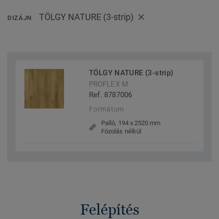
TÖLGY NATURE (3-strip)
DIZÁJN
TÖLGY NATURE (3-strip)
PROFLEX M
Ref. 8787006
Formátum
Palló, 194 x 2520 mm
Fózolás nélkül
Felépítés