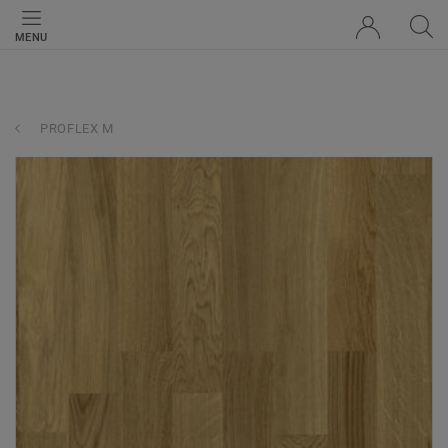
MENU
PROFLEX M