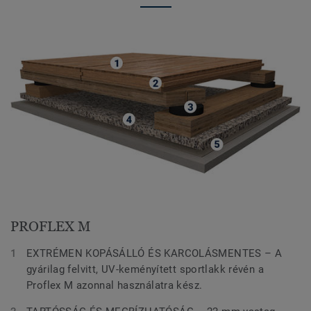
PROFLEX M
EXTRÉMEN KOPÁSÁLLÓ ÉS KARCOLÁSMENTES – A
gyárilag felvitt, UV-keményített sportlakk révén a
Proflex M azonnal használatra kész.