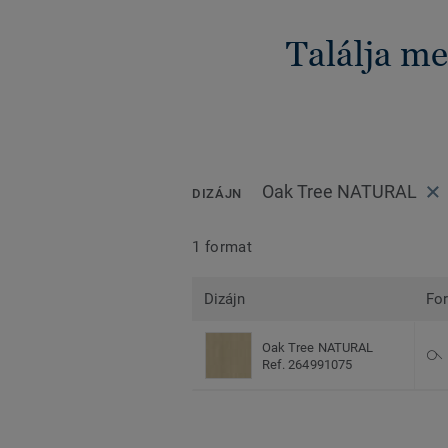
Találja me
Oak Tree NATURAL
DIZÁJN
1 format
Dizájn
Fo
Oak Tree NATURAL
Ref. 264991075