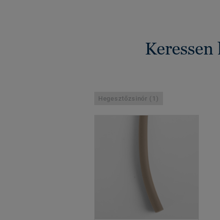
Keressen 
Hegesztőzsinór (1)