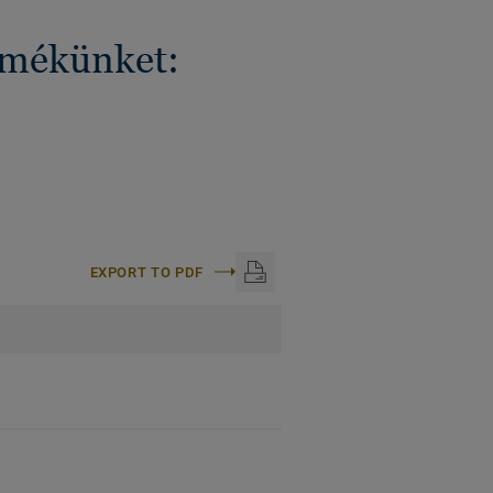
ermékünket:
EXPORT TO PDF