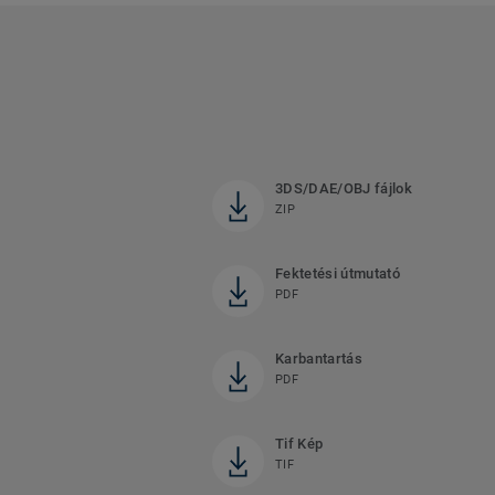
3DS/DAE/OBJ fájlok
ZIP
Fektetési útmutató
PDF
Karbantartás
PDF
Tif Kép
TIF