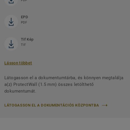
PDF
EPD
PDF
Tif Kép
TIF
Lásson többet
Látogasson el a dokumentumtárba, és könnyen megtalálja
a(z) ProtectWall (1.5 mm) összes letölthető
dokumentumát.
LÁTOGASSON EL A DOKUMENTÁCIÓS KÖZPONTBA