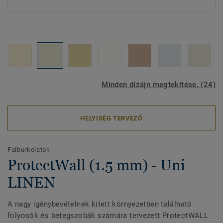
Minden dizájn megtekitése. (24)
HELYISÉG TERVEZŐ
Falburkolatok
ProtectWall (1.5 mm) - Uni
LINEN
A nagy igénybevételnek kitett környezetben található
folyosók és betegszobák számára tervezett ProtectWALL