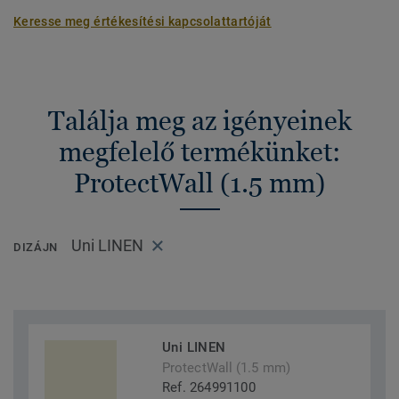
Keresse meg értékesítési kapcsolattartóját
Találja meg az igényeinek
megfelelő termékünket:
ProtectWall (1.5 mm)
Uni LINEN
DIZÁJN
Uni LINEN
ProtectWall (1.5 mm)
Ref. 264991100