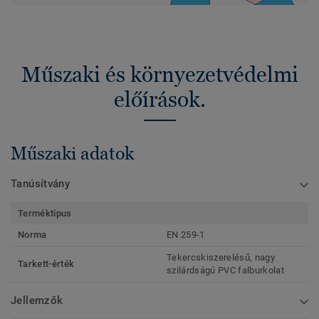
Műszaki és környezetvédelmi
előírások.
Műszaki adatok
Tanúsítvány
Terméktípus
Norma
EN 259-1
Tekercskiszerelésű, nagy
Tarkett-érték
szilárdságú PVC falburkolat
Jellemzők