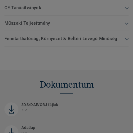
CE Tanúsítványok
Műszaki Teljesítmény
Fenntarthatóság, Környezet & Beltéri Levegő Minőség
Dokumentum
3DS/DAE/OBJ fájlok
ZIP
Adatlap