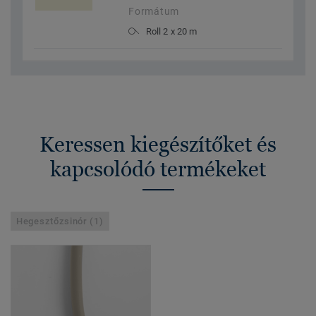
Formátum
Roll 2 x 20 m
Keressen kiegészítőket és
kapcsolódó termékeket
Hegesztőzsinór (1)