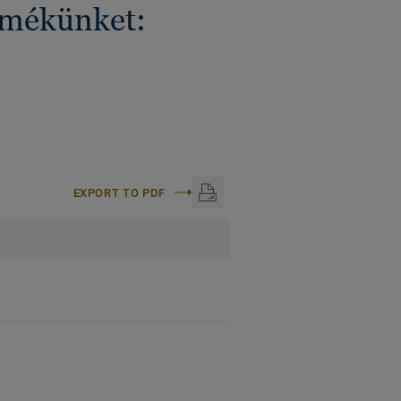
ermékünket:
EXPORT TO PDF