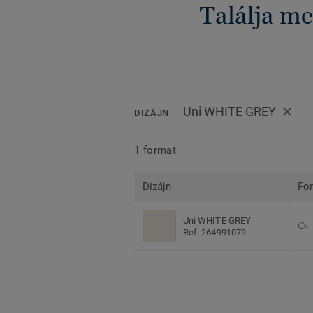
Találja me
Uni WHITE GREY
DIZÁJN
1 format
Dizájn
Fo
Uni WHITE GREY
Ref. 264991079