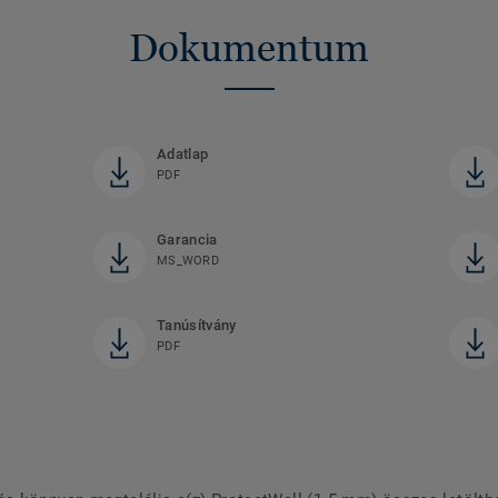
Dokumentum
Adatlap
PDF
Garancia
MS_WORD
Tanúsítvány
PDF