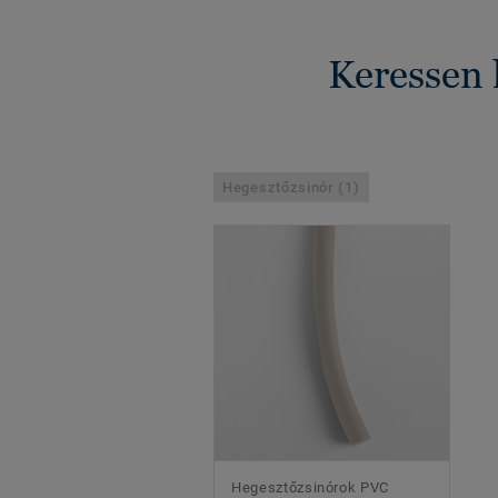
Keressen 
Hegesztőzsinór (1)
Hegesztőzsinórok PVC