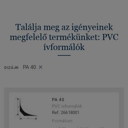
Találja meg az igényeinek
megfelelő termékünket: PVC
ívformálók
PA 40
DIZÁJN
PA 40
PVC ívformálók
Ref. 26618001
Formátum