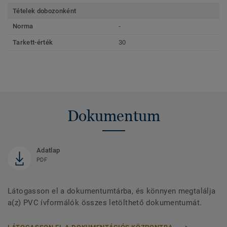
Tételek dobozonként
Norma
-
Tarkett-érték
30
Dokumentum
Adatlap
PDF
Látogasson el a dokumentumtárba, és könnyen megtalálja
a(z) PVC ívformálók összes letölthető dokumentumát.