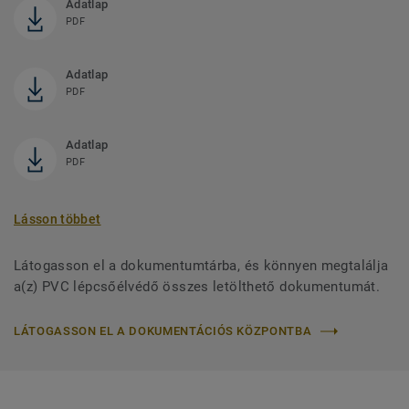
Adatlap
PDF
Adatlap
PDF
Adatlap
PDF
Lásson többet
Látogasson el a dokumentumtárba, és könnyen megtalálja
a(z) PVC lépcsőélvédő összes letölthető dokumentumát.
LÁTOGASSON EL A DOKUMENTÁCIÓS KÖZPONTBA