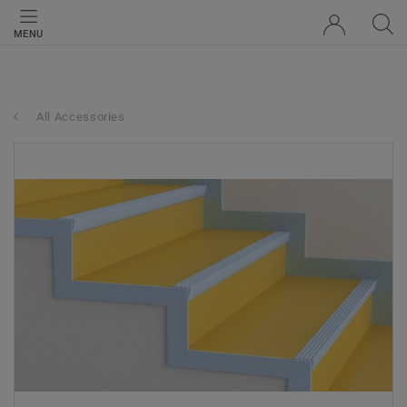
MENU
All Accessories