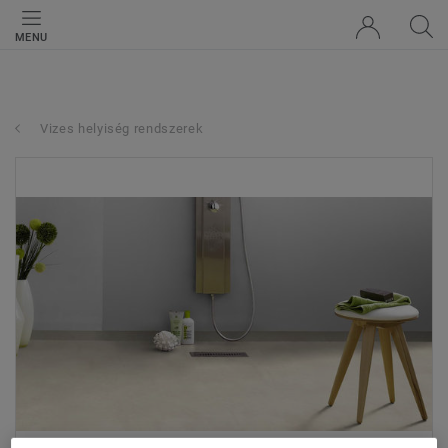
MENU
Vizes helyiség rendszerek