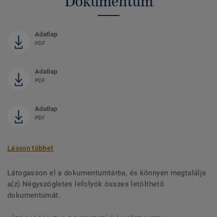
Dokumentum
Adatlap
PDF
Adatlap
PDF
Adatlap
PDF
Lásson többet
Látogasson el a dokumentumtárba, és könnyen megtalálja
a(z) Négyszögletes lefolyók összes letölthető
dokumentumát.