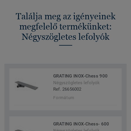
Találja meg az igényeinek
megfelelő termékünket:
Négyszögletes lefolyók
GRATING INOX-Chess 900
Négyszögletes lefolyók
Ref. 26656002
Formátum
GRATING INOX-Chess- 600
Négyszögletes lefolyók