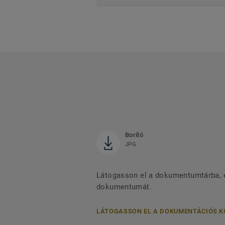
Borító
JPG
Látogasson el a dokumentumtárba, és
dokumentumát.
LÁTOGASSON EL A DOKUMENTÁCIÓS 