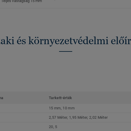
Teljes vastagság 15 mm
ki és környezetvédelmi előí
ma
Tarkett-érték
15 mm, 10 mm
2,57 Méter, 1,95 Méter, 2,02 Méter
20, 5