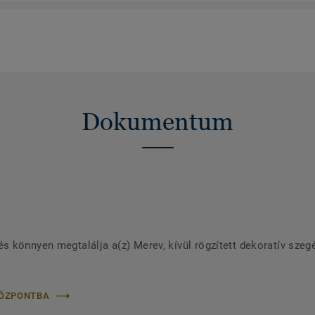
Dokumentum
 könnyen megtalálja a(z) Merev, kívül rögzített dekoratív szeg
KÖZPONTBA