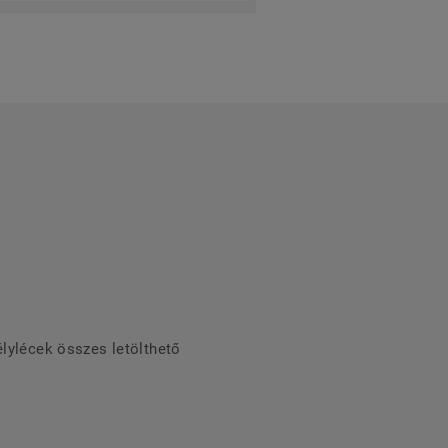
élylécek összes letölthető