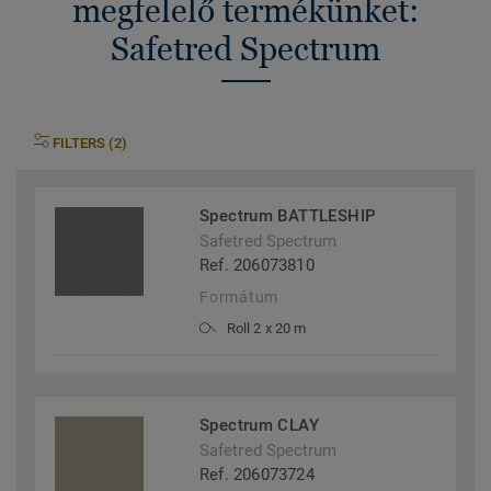
megfelelő termékünket:
Safetred Spectrum
FILTERS (2)
Spectrum BATTLESHIP
Safetred Spectrum
Ref. 206073810
Formátum
Roll 2 x 20 m
Spectrum CLAY
Safetred Spectrum
Ref. 206073724