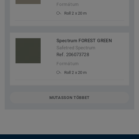
Formátum
Roll 2 x 20 m
Spectrum FOREST GREEN
Safetred Spectrum
Ref. 206073728
Formátum
Roll 2 x 20 m
MUTASSON TÖBBET