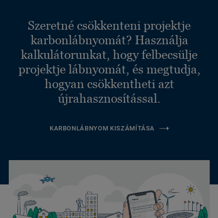
Szeretné csökkenteni projektje
karbonlábnyomát? Használja
kalkulátorunkat, hogy felbecsülje
projektje lábnyomát, és megtudja,
hogyan csökkentheti azt
újrahasznosítással.
KARBONLÁBNYOM KISZÁMÍTÁSA