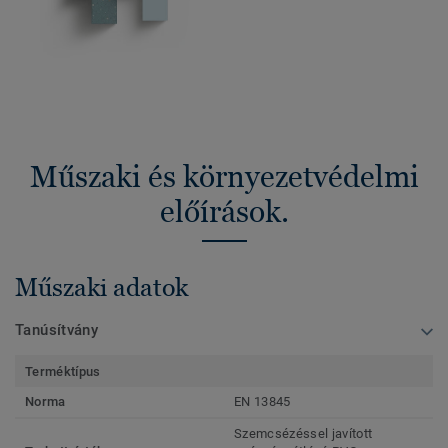
Műszaki és környezetvédelmi
előírások.
Műszaki adatok
Tanúsítvány
Terméktípus
Norma
EN 13845
Szemcsézéssel javított