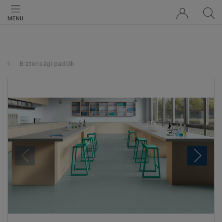
MENU
Biztonsági padlók