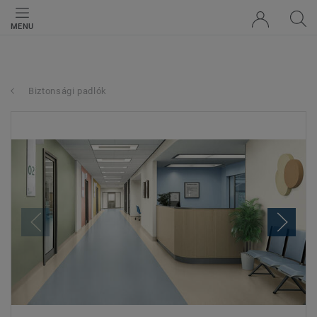
MENU
Biztonsági padlók