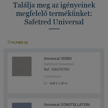
Találja meg az igényeinek
megfelelő termékünket:
Safetred Universal
FILTERS (3)
Universal CERES
Safetred Universal
Ref. 206070700
Formátum
Roll 2 x 20 m
Universal CONSTELLATION