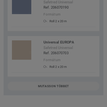
Safetred Universal
Ref. 206070190
Formátum
Roll 2 x 20 m
Universal EUROPA
Safetred Universal
Ref. 206070703
Formátum
Roll 2 x 20 m
MUTASSON TÖBBET