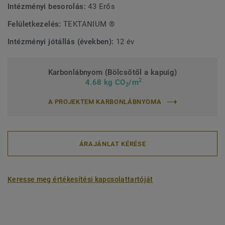
Intézményi besorolás:
43 Erős
Felületkezelés:
TEKTANIUM ®
Intézményi jótállás (években):
12 év
Karbonlábnyom (Bölcsőtől a kapuig)
2
4.68 kg CO
/m
2
A PROJEKTEM KARBONLÁBNYOMA
ÁRAJÁNLAT KÉRÉSE
Keresse meg értékesítési kapcsolattartóját