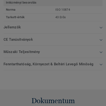
Intézményi besorolás
Norma
ISO 10874
Tarkett-érték
43 Erős
Jellemzők
CE Tanúsítványok
Műszaki Teljesítmény
Fenntarthatóság, Környezet & Beltéri Levegő Minőség
Dokumentum