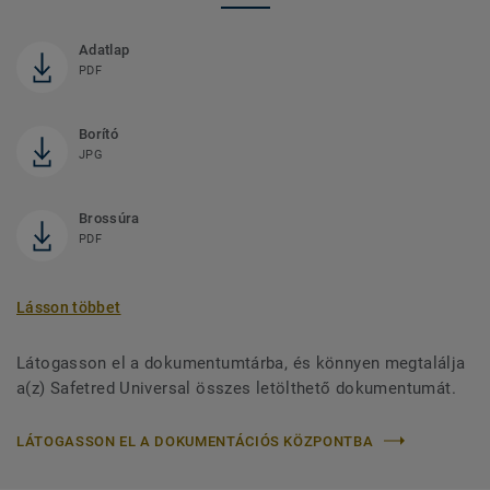
Adatlap
PDF
Borító
JPG
Brossúra
PDF
Lásson többet
Látogasson el a dokumentumtárba, és könnyen megtalálja
a(z) Safetred Universal összes letölthető dokumentumát.
LÁTOGASSON EL A DOKUMENTÁCIÓS KÖZPONTBA