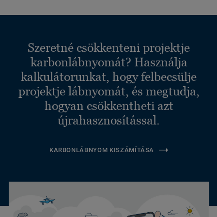
Szeretné csökkenteni projektje
karbonlábnyomát? Használja
kalkulátorunkat, hogy felbecsülje
projektje lábnyomát, és megtudja,
hogyan csökkentheti azt
újrahasznosítással.
KARBONLÁBNYOM KISZÁMÍTÁSA