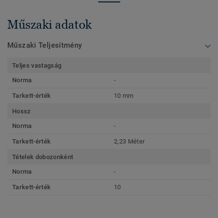
Műszaki adatok
Műszaki Teljesítmény
Teljes vastagság
Norma
-
Tarkett-érték
10 mm
Hossz
Norma
-
Tarkett-érték
2,23 Méter
Tételek dobozonként
Norma
-
Tarkett-érték
10