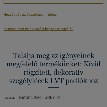
Hozzáadás az összehasonlítóhoz
Keresse meg értékesítési kapcsolattartóját
Találja meg az igényeinek
megfelelő termékünket: Kívül
rögzített, dekoratív
szegélylécek LVT padlókhoz
Beton LIGHT GREY
DIZÁJN