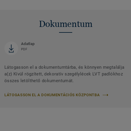
Dokumentum
Adatlap
PDF
Látogasson el a dokumentumtárba, és könnyen megtalálja
a(z) Kívül rögzített, dekoratív szegélylécek LVT padlókhoz
összes letölthető dokumentumát.
LÁTOGASSON EL A DOKUMENTÁCIÓS KÖZPONTBA