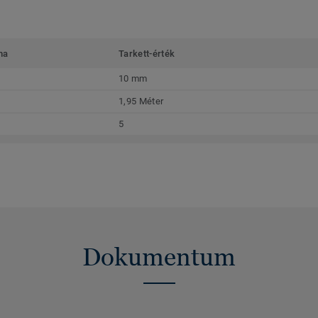
ma
Tarkett-érték
10 mm
1,95 Méter
5
Dokumentum