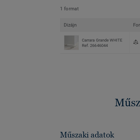
1 format
Dizájn
Fo
Carrara Grande WHITE
Ref. 26646044
Műsza
Műszaki adatok