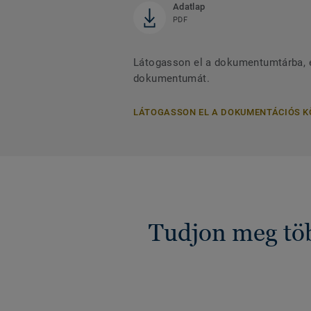
Adatlap
PDF
Látogasson el a dokumentumtárba, és
dokumentumát.
LÁTOGASSON EL A DOKUMENTÁCIÓS 
Tudjon meg töb