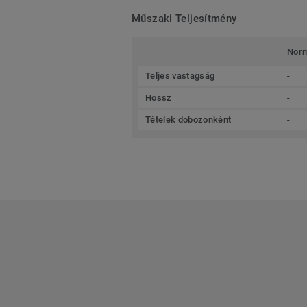
Műszaki Teljesítmény
Nor
Teljes vastagság
-
Hossz
-
Tételek dobozonként
-