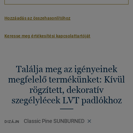
Hozzáadás az összehasonlítóhoz
Keresse meg értékesítési kapcsolattartóját
Találja meg az igényeinek
megfelelő termékünket: Kívül
rögzített, dekoratív
szegélylécek LVT padlókhoz
Classic Pine SUNBURNED
DIZÁJN