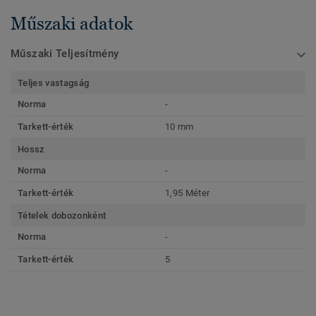
Műszaki adatok
Műszaki Teljesítmény
Teljes vastagság
Norma
-
Tarkett-érték
10 mm
Hossz
Norma
-
Tarkett-érték
1,95 Méter
Tételek dobozonként
Norma
-
Tarkett-érték
5