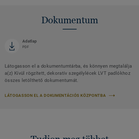
Dokumentum
Adatlap
PDF
Látogasson el a dokumentumtárba, és könnyen megtalálja
a(z) Kívül rögzített, dekoratív szegélylécek LVT padlókhoz
összes letölthető dokumentumát.
LÁTOGASSON EL A DOKUMENTÁCIÓS KÖZPONTBA