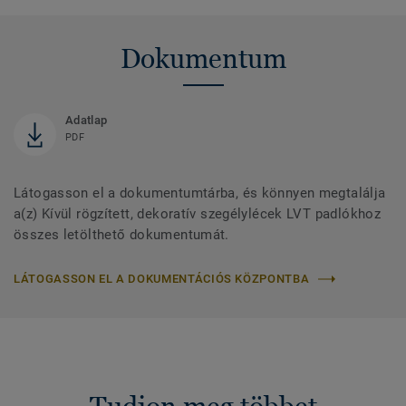
Dokumentum
Adatlap
PDF
Látogasson el a dokumentumtárba, és könnyen megtalálja
a(z) Kívül rögzített, dekoratív szegélylécek LVT padlókhoz
összes letölthető dokumentumát.
LÁTOGASSON EL A DOKUMENTÁCIÓS KÖZPONTBA