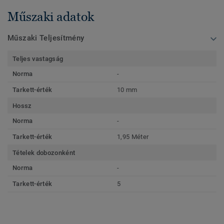
Műszaki adatok
Műszaki Teljesítmény
Teljes vastagság
Norma
-
Tarkett-érték
10 mm
Hossz
Norma
-
Tarkett-érték
1,95 Méter
Tételek dobozonként
Norma
-
Tarkett-érték
5