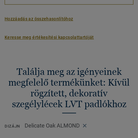
Hozzáadás az összehasonlítóhoz
Keresse meg értékesítési kapcsolattartóját
Találja meg az igényeinek
megfelelő termékünket: Kívül
rögzített, dekoratív
szegélylécek LVT padlókhoz
Delicate Oak ALMOND
DIZÁJN