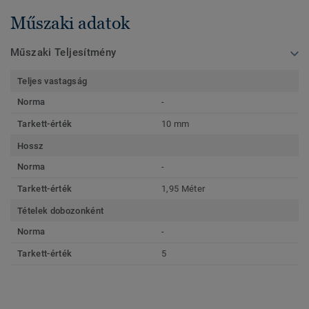
Műszaki adatok
Műszaki Teljesítmény
Teljes vastagság
Norma
-
Tarkett-érték
10 mm
Hossz
Norma
-
Tarkett-érték
1,95 Méter
Tételek dobozonként
Norma
-
Tarkett-érték
5