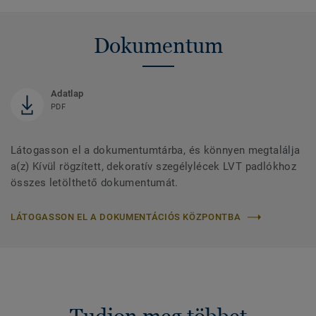
Dokumentum
Adatlap
PDF
Látogasson el a dokumentumtárba, és könnyen megtalálja
a(z) Kívül rögzített, dekoratív szegélylécek LVT padlókhoz
összes letölthető dokumentumát.
LÁTOGASSON EL A DOKUMENTÁCIÓS KÖZPONTBA