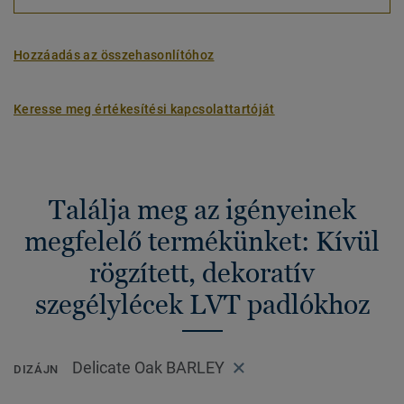
Hozzáadás az összehasonlítóhoz
Keresse meg értékesítési kapcsolattartóját
Találja meg az igényeinek
megfelelő termékünket: Kívül
rögzített, dekoratív
szegélylécek LVT padlókhoz
Delicate Oak BARLEY
DIZÁJN